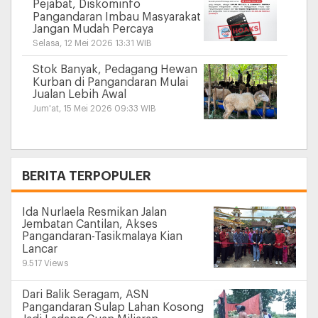
Pejabat, Diskominfo
Pangandaran Imbau Masyarakat
Jangan Mudah Percaya
Selasa, 12 Mei 2026 13:31 WIB
Stok Banyak, Pedagang Hewan
Kurban di Pangandaran Mulai
Jualan Lebih Awal
Jum'at, 15 Mei 2026 09:33 WIB
+
BERITA TERPOPULER
Ida Nurlaela Resmikan Jalan
Jembatan Cantilan, Akses
Pangandaran-Tasikmalaya Kian
Lancar
9.517 Views
Dari Balik Seragam, ASN
Pangandaran Sulap Lahan Kosong