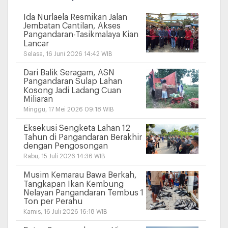
Ida Nurlaela Resmikan Jalan
Jembatan Cantilan, Akses
Pangandaran-Tasikmalaya Kian
Lancar
Selasa, 16 Juni 2026 14:42 WIB
Dari Balik Seragam, ASN
Pangandaran Sulap Lahan
Kosong Jadi Ladang Cuan
Miliaran
Minggu, 17 Mei 2026 09:18 WIB
Eksekusi Sengketa Lahan 12
Tahun di Pangandaran Berakhir
dengan Pengosongan
Rabu, 15 Juli 2026 14:36 WIB
Musim Kemarau Bawa Berkah,
Tangkapan Ikan Kembung
Nelayan Pangandaran Tembus 1
Ton per Perahu
Kamis, 16 Juli 2026 16:18 WIB