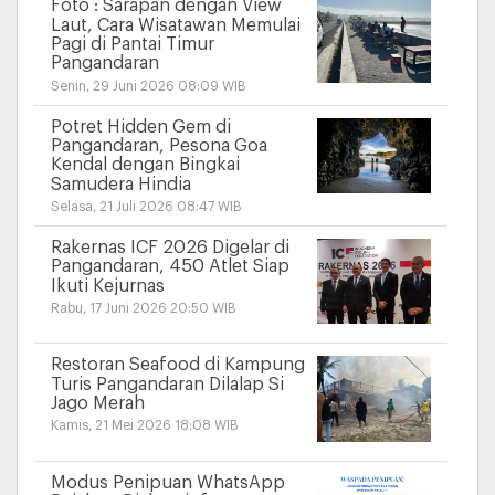
Foto : Sarapan dengan View
Laut, Cara Wisatawan Memulai
Pagi di Pantai Timur
Pangandaran
Senin, 29 Juni 2026 08:09 WIB
Potret Hidden Gem di
Pangandaran, Pesona Goa
Kendal dengan Bingkai
Samudera Hindia
Selasa, 21 Juli 2026 08:47 WIB
Rakernas ICF 2026 Digelar di
Pangandaran, 450 Atlet Siap
Ikuti Kejurnas
Rabu, 17 Juni 2026 20:50 WIB
Restoran Seafood di Kampung
Turis Pangandaran Dilalap Si
Jago Merah
Kamis, 21 Mei 2026 18:08 WIB
Modus Penipuan WhatsApp