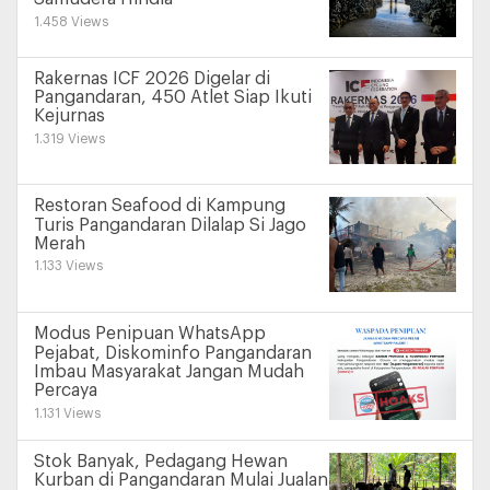
1.458 Views
Rakernas ICF 2026 Digelar di
Pangandaran, 450 Atlet Siap Ikuti
Kejurnas
1.319 Views
Restoran Seafood di Kampung
Turis Pangandaran Dilalap Si Jago
Merah
1.133 Views
Modus Penipuan WhatsApp
Pejabat, Diskominfo Pangandaran
Imbau Masyarakat Jangan Mudah
Percaya
1.131 Views
Stok Banyak, Pedagang Hewan
Kurban di Pangandaran Mulai Jualan