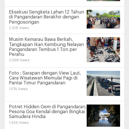
Eksekusi Sengketa Lahan 12 Tahun
di Pangandaran Berakhir dengan
Pengosongan
2.328 Views
Musim Kemarau Bawa Berkah,
Tangkapan Ikan Kembung Nelayan
Pangandaran Tembus 1 Ton per
Perahu
2.068 Views
Foto : Sarapan dengan View Laut,
Cara Wisatawan Memulai Pagi di
Pantai Timur Pangandaran
1.574 Views
Potret Hidden Gem di Pangandaran,
Pesona Goa Kendal dengan Bingkai
Samudera Hindia
1.434 Views