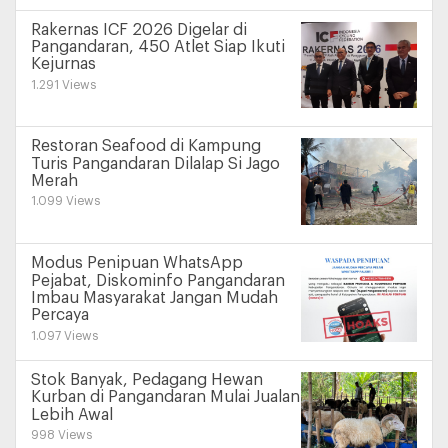
Rakernas ICF 2026 Digelar di
Pangandaran, 450 Atlet Siap Ikuti
Kejurnas
1.291 Views
Restoran Seafood di Kampung
Turis Pangandaran Dilalap Si Jago
Merah
1.099 Views
Modus Penipuan WhatsApp
Pejabat, Diskominfo Pangandaran
Imbau Masyarakat Jangan Mudah
Percaya
1.097 Views
Stok Banyak, Pedagang Hewan
Kurban di Pangandaran Mulai Jualan
Lebih Awal
998 Views