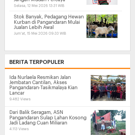
Selasa, 12 Mei 2026 13:31 WIB
Stok Banyak, Pedagang Hewan
Kurban di Pangandaran Mulai
Jualan Lebih Awal
Jum'at, 15 Mei 2026 09:33 WIB
+
BERITA TERPOPULER
Ida Nurlaela Resmikan Jalan
Jembatan Cantilan, Akses
Pangandaran-Tasikmalaya Kian
Lancar
9.482 Views
Dari Balik Seragam, ASN
Pangandaran Sulap Lahan Kosong
Jadi Ladang Cuan Miliaran
4.113 Views