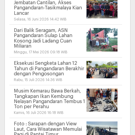
Jembatan Cantilan, Akses
Pangandaran-Tasikmalaya Kian
Lancar
Selasa, 16 Juni 2026 14:42 WIB
Dari Balik Seragam, ASN
Pangandaran Sulap Lahan
Kosong Jadi Ladang Cuan
Miliaran
Minggu, 17 Mei 2026 09:18 WIB
Eksekusi Sengketa Lahan 12
Tahun di Pangandaran Berakhir
dengan Pengosongan
Rabu, 15 Juli 2026 14:36 WIB
Musim Kemarau Bawa Berkah,
Tangkapan Ikan Kembung
Nelayan Pangandaran Tembus 1
Ton per Perahu
Kamis, 16 Juli 2026 16:18 WIB
Foto : Sarapan dengan View
Laut, Cara Wisatawan Memulai
Pagi di Pantai Timur