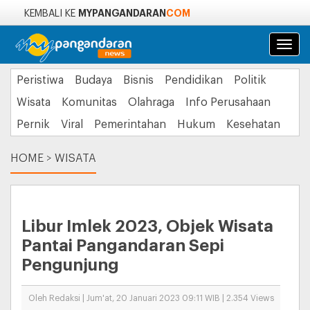
MYPANGANDARAN
COM
KEMBALI KE
Navi
Peristiwa
Budaya
Bisnis
Pendidikan
Politik
Wisata
Komunitas
Olahraga
Info Perusahaan
Pernik
Viral
Pemerintahan
Hukum
Kesehatan
HOME
>
WISATA
Libur Imlek 2023, Objek Wisata
Pantai Pangandaran Sepi
Pengunjung
Oleh Redaksi | Jum'at, 20 Januari 2023 09:11 WIB | 2.354 Views