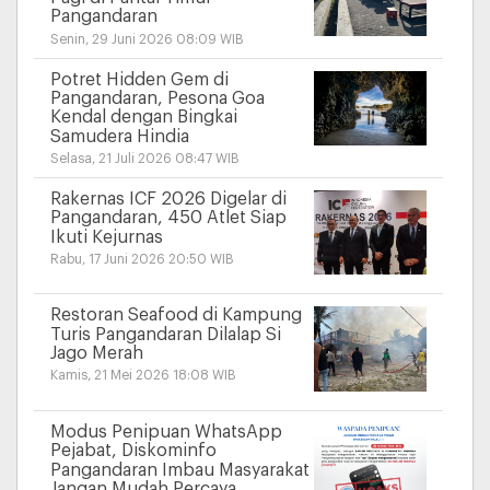
Pangandaran
Senin, 29 Juni 2026 08:09 WIB
Potret Hidden Gem di
Pangandaran, Pesona Goa
Kendal dengan Bingkai
Samudera Hindia
Selasa, 21 Juli 2026 08:47 WIB
Rakernas ICF 2026 Digelar di
Pangandaran, 450 Atlet Siap
Ikuti Kejurnas
Rabu, 17 Juni 2026 20:50 WIB
Restoran Seafood di Kampung
Turis Pangandaran Dilalap Si
Jago Merah
Kamis, 21 Mei 2026 18:08 WIB
Modus Penipuan WhatsApp
Pejabat, Diskominfo
Pangandaran Imbau Masyarakat
Jangan Mudah Percaya