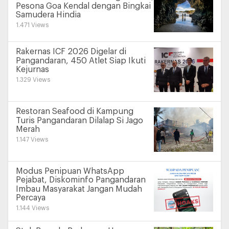
Pesona Goa Kendal dengan Bingkai
Samudera Hindia
1.471 Views
Rakernas ICF 2026 Digelar di
Pangandaran, 450 Atlet Siap Ikuti
Kejurnas
1.329 Views
Restoran Seafood di Kampung
Turis Pangandaran Dilalap Si Jago
Merah
1.147 Views
Modus Penipuan WhatsApp
Pejabat, Diskominfo Pangandaran
Imbau Masyarakat Jangan Mudah
Percaya
1.144 Views