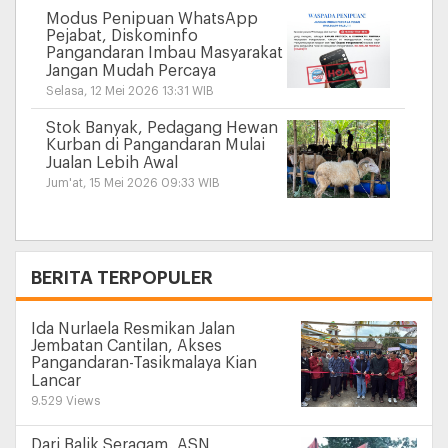
Modus Penipuan WhatsApp
Pejabat, Diskominfo
Pangandaran Imbau Masyarakat
Jangan Mudah Percaya
Selasa, 12 Mei 2026 13:31 WIB
Stok Banyak, Pedagang Hewan
Kurban di Pangandaran Mulai
Jualan Lebih Awal
Jum'at, 15 Mei 2026 09:33 WIB
+
BERITA TERPOPULER
Ida Nurlaela Resmikan Jalan
Jembatan Cantilan, Akses
Pangandaran-Tasikmalaya Kian
Lancar
9.529 Views
Dari Balik Seragam, ASN