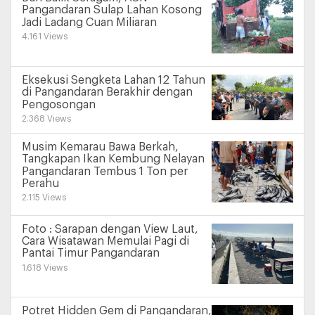
Pangandaran Sulap Lahan Kosong
Jadi Ladang Cuan Miliaran
4.161 Views
Eksekusi Sengketa Lahan 12 Tahun
di Pangandaran Berakhir dengan
Pengosongan
2.368 Views
Musim Kemarau Bawa Berkah,
Tangkapan Ikan Kembung Nelayan
Pangandaran Tembus 1 Ton per
Perahu
2.115 Views
Foto : Sarapan dengan View Laut,
Cara Wisatawan Memulai Pagi di
Pantai Timur Pangandaran
1.618 Views
Potret Hidden Gem di Pangandaran,