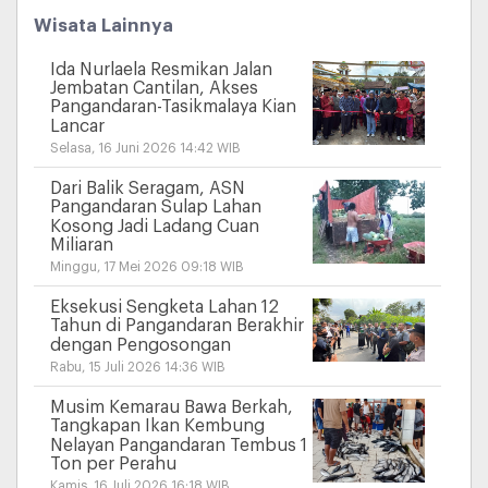
Wisata Lainnya
Ida Nurlaela Resmikan Jalan
Jembatan Cantilan, Akses
Pangandaran-Tasikmalaya Kian
Lancar
Selasa, 16 Juni 2026 14:42 WIB
Dari Balik Seragam, ASN
Pangandaran Sulap Lahan
Kosong Jadi Ladang Cuan
Miliaran
Minggu, 17 Mei 2026 09:18 WIB
Eksekusi Sengketa Lahan 12
Tahun di Pangandaran Berakhir
dengan Pengosongan
Rabu, 15 Juli 2026 14:36 WIB
Musim Kemarau Bawa Berkah,
Tangkapan Ikan Kembung
Nelayan Pangandaran Tembus 1
Ton per Perahu
Kamis, 16 Juli 2026 16:18 WIB