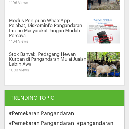
1.106 Views
Modus Penipuan WhatsApp
Pejabat, Diskominfo Pangandaran
Imbau Masyarakat Jangan Mudah
Percaya
1.104 Views
Stok Banyak, Pedagang Hewan
Kurban di Pangandaran Mulai Jualan
Lebih Awal
1.003 Views
TRENDING TOPIC
#Pemekaran Pangandaran
#Pemekaran Pangandaran
#pangandaran