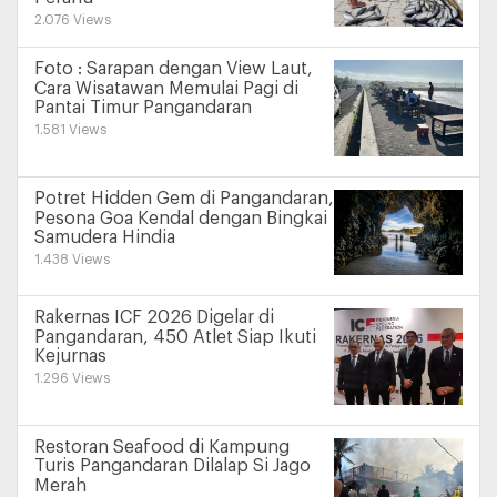
2.076 Views
Foto : Sarapan dengan View Laut,
Cara Wisatawan Memulai Pagi di
Pantai Timur Pangandaran
1.581 Views
Potret Hidden Gem di Pangandaran,
Pesona Goa Kendal dengan Bingkai
Samudera Hindia
1.438 Views
Rakernas ICF 2026 Digelar di
Pangandaran, 450 Atlet Siap Ikuti
Kejurnas
1.296 Views
Restoran Seafood di Kampung
Turis Pangandaran Dilalap Si Jago
Merah