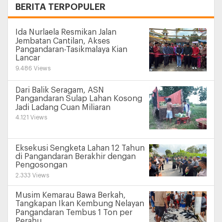
+
BERITA TERPOPULER
Ida Nurlaela Resmikan Jalan
Jembatan Cantilan, Akses
Pangandaran-Tasikmalaya Kian
Lancar
9.486 Views
Dari Balik Seragam, ASN
Pangandaran Sulap Lahan Kosong
Jadi Ladang Cuan Miliaran
4.121 Views
Eksekusi Sengketa Lahan 12 Tahun
di Pangandaran Berakhir dengan
Pengosongan
2.333 Views
Musim Kemarau Bawa Berkah,
Tangkapan Ikan Kembung Nelayan
Pangandaran Tembus 1 Ton per
Perahu