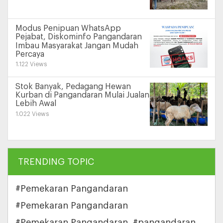
Modus Penipuan WhatsApp
Pejabat, Diskominfo Pangandaran
Imbau Masyarakat Jangan Mudah
Percaya
1.122 Views
Stok Banyak, Pedagang Hewan
Kurban di Pangandaran Mulai Jualan
Lebih Awal
1.022 Views
TRENDING TOPIC
#Pemekaran Pangandaran
#Pemekaran Pangandaran
#Pemekaran Pangandaran
#pangandaran