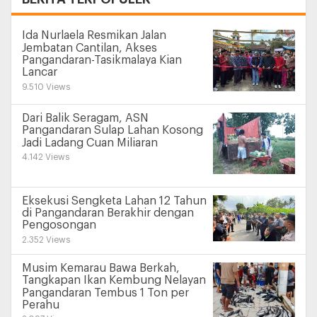
Ida Nurlaela Resmikan Jalan
Jembatan Cantilan, Akses
Pangandaran-Tasikmalaya Kian
Lancar
9.510 Views
Dari Balik Seragam, ASN
Pangandaran Sulap Lahan Kosong
Jadi Ladang Cuan Miliaran
4.142 Views
Eksekusi Sengketa Lahan 12 Tahun
di Pangandaran Berakhir dengan
Pengosongan
2.352 Views
Musim Kemarau Bawa Berkah,
Tangkapan Ikan Kembung Nelayan
Pangandaran Tembus 1 Ton per
Perahu