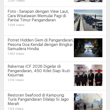
2.097 Views
Foto : Sarapan dengan View Laut,
Cara Wisatawan Memulai Pagi di
Pantai Timur Pangandaran
1.598 Views
Potret Hidden Gem di Pangandaran,
Pesona Goa Kendal dengan Bingkai
Samudera Hindia
1.453 Views
Rakernas ICF 2026 Digelar di
Pangandaran, 450 Atlet Siap Ikuti
Kejurnas
1.314 Views
Restoran Seafood di Kampung
Turis Pangandaran Dilalap Si Jago
Merah
1.124 Views