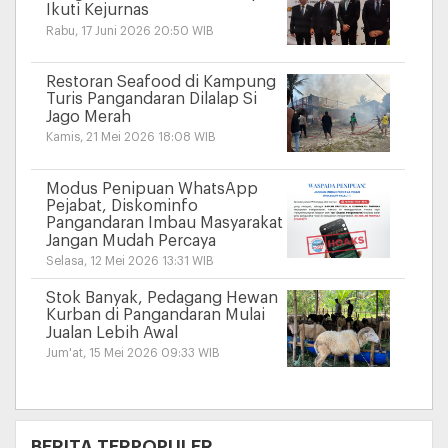
Ikuti Kejurnas
Rabu, 17 Juni 2026 20:50 WIB
Restoran Seafood di Kampung
Turis Pangandaran Dilalap Si
Jago Merah
Kamis, 21 Mei 2026 18:08 WIB
Modus Penipuan WhatsApp
Pejabat, Diskominfo
Pangandaran Imbau Masyarakat
Jangan Mudah Percaya
Selasa, 12 Mei 2026 13:31 WIB
Stok Banyak, Pedagang Hewan
Kurban di Pangandaran Mulai
Jualan Lebih Awal
Jum'at, 15 Mei 2026 09:33 WIB
+
BERITA TERPOPULER