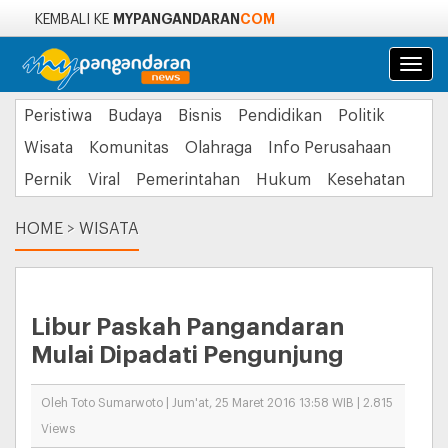
MYPANGANDARAN
COM
KEMBALI KE
Navi
Peristiwa
Budaya
Bisnis
Pendidikan
Politik
Wisata
Komunitas
Olahraga
Info Perusahaan
Pernik
Viral
Pemerintahan
Hukum
Kesehatan
HOME
>
WISATA
Libur Paskah Pangandaran
Mulai Dipadati Pengunjung
Oleh Toto Sumarwoto | Jum'at, 25 Maret 2016 13:58 WIB | 2.815
Views