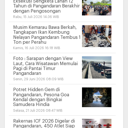
Eksekusi Sengketa Lahan 12
Tahun di Pangandaran Berakhir
dengan Pengosongan
Rabu, 15 Juli 2026 14:36 WIB
Musim Kemarau Bawa Berkah,
Tangkapan Ikan Kembung
Nelayan Pangandaran Tembus 1
Ton per Perahu
Kamis, 16 Juli 2026 16:18 WIB
Foto : Sarapan dengan View
Laut, Cara Wisatawan Memulai
Pagi di Pantai Timur
Pangandaran
Senin, 29 Juni 2026 08:09 WIB
Potret Hidden Gem di
Pangandaran, Pesona Goa
Kendal dengan Bingkai
Samudera Hindia
Selasa, 21 Juli 2026 08:47 WIB
Rakernas ICF 2026 Digelar di
Pangandaran, 450 Atlet Siap