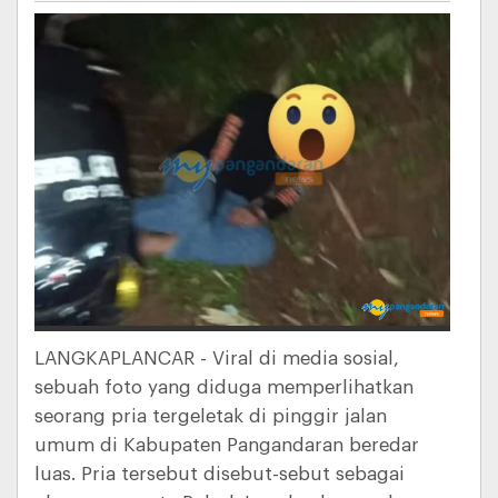
LANGKAPLANCAR - Viral di media sosial,
sebuah foto yang diduga memperlihatkan
seorang pria tergeletak di pinggir jalan
umum di Kabupaten Pangandaran beredar
luas. Pria tersebut disebut-sebut sebagai