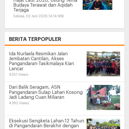
Hajat Laut 2026, Usung Tema
Budaya Terawat dan Aqidah
Terjaga
Selasa, 02 Juni 2026 14:14 WIB
+
BERITA TERPOPULER
Ida Nurlaela Resmikan Jalan
Jembatan Cantilan, Akses
Pangandaran-Tasikmalaya Kian
Lancar
9.551 Views
Dari Balik Seragam, ASN
Pangandaran Sulap Lahan Kosong
Jadi Ladang Cuan Miliaran
4.180 Views
Eksekusi Sengketa Lahan 12 Tahun
di Pangandaran Berakhir dengan