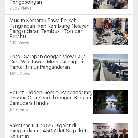
Pengosongan
2.389 Views
Musim Kemarau Bawa Berkah,
Tangkapan Ikan Kembung Nelayan
Pangandaran Tembus 1 Ton per
Perahu
2.131 Views
Foto : Sarapan dengan View Laut,
Cara Wisatawan Memulai Pagi di
Pantai Timur Pangandaran
1.647 Views
Potret Hidden Gem di Pangandaran,
Pesona Goa Kendal dengan Bingkai
Samudera Hindia
1.497 Views
Rakernas ICF 2026 Digelar di
Pangandaran, 450 Atlet Siap Ikuti
Kejurnas