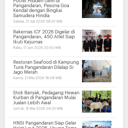
Potret Hidden Gem di
Pangandaran, Pesona Goa
Kendal dengan Bingkai
Samudera Hindia
Selasa, 21 Juli 2026 08:47 WIB
Rakernas ICF 2026 Digelar di
Pangandaran, 450 Atlet Siap
Ikuti Kejurnas
Rabu, 17 Juni 2026 20:50 WIB
Restoran Seafood di Kampung
Turis Pangandaran Dilalap Si
Jago Merah
Kamis, 21 Mei 2026 18:08 WIB
Stok Banyak, Pedagang Hewan
Kurban di Pangandaran Mulai
Jualan Lebih Awal
Jum'at, 15 Mei 2026 09:33 WIB
HNSI Pangandaran Siap Gelar