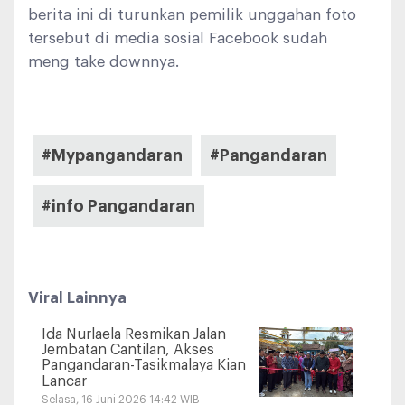
berita ini di turunkan pemilik unggahan foto
tersebut di media sosial Facebook sudah
meng take downnya.
#Mypangandaran
#Pangandaran
#info Pangandaran
Viral Lainnya
Ida Nurlaela Resmikan Jalan
Jembatan Cantilan, Akses
Pangandaran-Tasikmalaya Kian
Lancar
Selasa, 16 Juni 2026 14:42 WIB