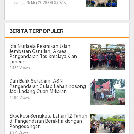
Jum'at, 15 Mei 2026 09:33 WIB
+
BERITA TERPOPULER
Ida Nurlaela Resmikan Jalan
Jembatan Cantilan, Akses
Pangandaran-Tasikmalaya Kian
Lancar
9.532 Views
Dari Balik Seragam, ASN
Pangandaran Sulap Lahan Kosong
Jadi Ladang Cuan Miliaran
4.164 Views
Eksekusi Sengketa Lahan 12 Tahun
di Pangandaran Berakhir dengan
Pengosongan
2.371 Views