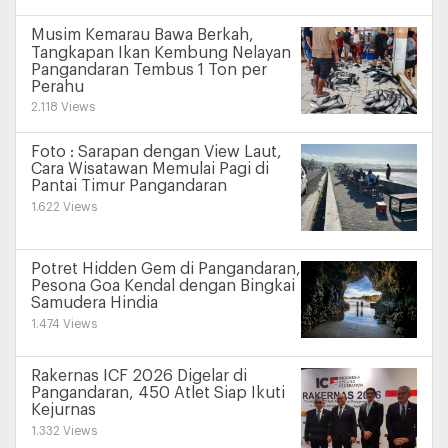
Musim Kemarau Bawa Berkah,
Tangkapan Ikan Kembung Nelayan
Pangandaran Tembus 1 Ton per
Perahu
2.118 Views
Foto : Sarapan dengan View Laut,
Cara Wisatawan Memulai Pagi di
Pantai Timur Pangandaran
1.622 Views
Potret Hidden Gem di Pangandaran,
Pesona Goa Kendal dengan Bingkai
Samudera Hindia
1.474 Views
Rakernas ICF 2026 Digelar di
Pangandaran, 450 Atlet Siap Ikuti
Kejurnas
1.332 Views