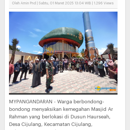
Oleh Amin Pnd | Sabtu, 01 Maret 2025 13:04 WIB | 1.296 Views
MYPANGANDARAN - Warga berbondong-
bondong menyaksikan kemegahan Masjid Ar
Rahman yang berlokasi di Dusun Haurseah,
Desa Cijulang, Kecamatan Cijulang,