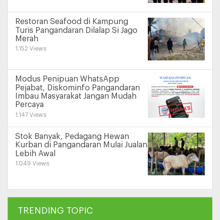
Restoran Seafood di Kampung
Turis Pangandaran Dilalap Si Jago
Merah
1.152 Views
Modus Penipuan WhatsApp
Pejabat, Diskominfo Pangandaran
Imbau Masyarakat Jangan Mudah
Percaya
1.147 Views
Stok Banyak, Pedagang Hewan
Kurban di Pangandaran Mulai Jualan
Lebih Awal
1.049 Views
TRENDING TOPIC