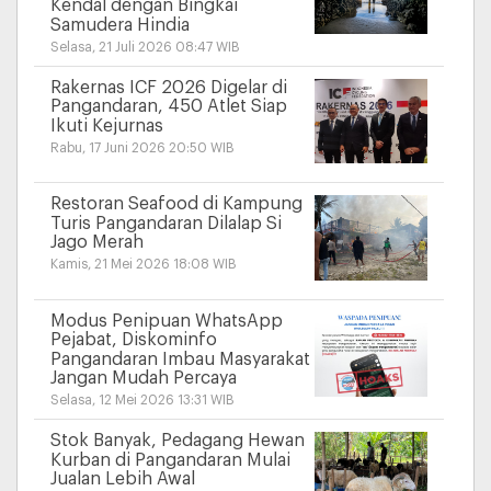
Kendal dengan Bingkai
Samudera Hindia
Selasa, 21 Juli 2026 08:47 WIB
Rakernas ICF 2026 Digelar di
Pangandaran, 450 Atlet Siap
Ikuti Kejurnas
Rabu, 17 Juni 2026 20:50 WIB
Restoran Seafood di Kampung
Turis Pangandaran Dilalap Si
Jago Merah
Kamis, 21 Mei 2026 18:08 WIB
Modus Penipuan WhatsApp
Pejabat, Diskominfo
Pangandaran Imbau Masyarakat
Jangan Mudah Percaya
Selasa, 12 Mei 2026 13:31 WIB
Stok Banyak, Pedagang Hewan
Kurban di Pangandaran Mulai
Jualan Lebih Awal