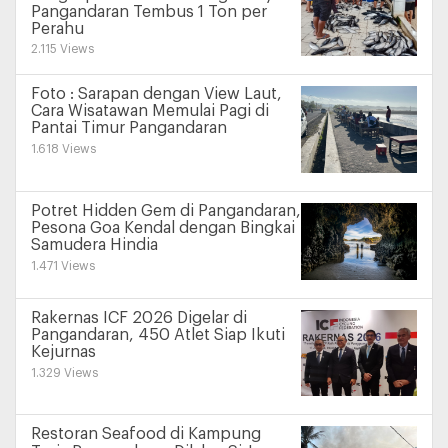
Pangandaran Tembus 1 Ton per
Perahu
2.115 Views
Foto : Sarapan dengan View Laut,
Cara Wisatawan Memulai Pagi di
Pantai Timur Pangandaran
1.618 Views
Potret Hidden Gem di Pangandaran,
Pesona Goa Kendal dengan Bingkai
Samudera Hindia
1.471 Views
Rakernas ICF 2026 Digelar di
Pangandaran, 450 Atlet Siap Ikuti
Kejurnas
1.329 Views
Restoran Seafood di Kampung