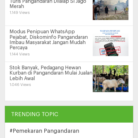
Turis Pangandaran Dilalap Si Jago
Merah
1.149 Views
Modus Penipuan WhatsApp
Pejabat, Diskominfo Pangandaran
Imbau Masyarakat Jangan Mudah
Percaya
1.144 Views
Stok Banyak, Pedagang Hewan
Kurban di Pangandaran Mulai Jualan
Lebih Awal
1.046 Views
TRENDING TOPIC
#Pemekaran Pangandaran