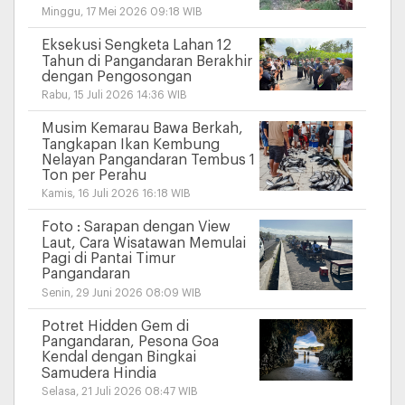
Minggu, 17 Mei 2026 09:18 WIB
Eksekusi Sengketa Lahan 12
Tahun di Pangandaran Berakhir
dengan Pengosongan
Rabu, 15 Juli 2026 14:36 WIB
Musim Kemarau Bawa Berkah,
Tangkapan Ikan Kembung
Nelayan Pangandaran Tembus 1
Ton per Perahu
Kamis, 16 Juli 2026 16:18 WIB
Foto : Sarapan dengan View
Laut, Cara Wisatawan Memulai
Pagi di Pantai Timur
Pangandaran
Senin, 29 Juni 2026 08:09 WIB
Potret Hidden Gem di
Pangandaran, Pesona Goa
Kendal dengan Bingkai
Samudera Hindia
Selasa, 21 Juli 2026 08:47 WIB