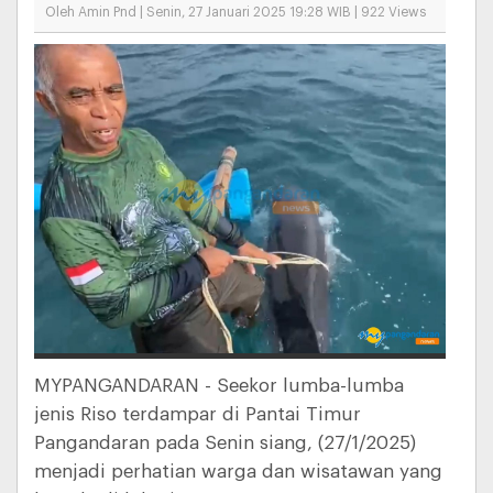
Oleh Amin Pnd | Senin, 27 Januari 2025 19:28 WIB | 922 Views
MYPANGANDARAN - Seekor lumba-lumba
jenis Riso terdampar di Pantai Timur
Pangandaran pada Senin siang, (27/1/2025)
menjadi perhatian warga dan wisatawan yang