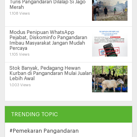
Turis Pangandaran Dilalap Si Jago
Merah
1.108 Views
Modus Penipuan WhatsApp
Pejabat, Diskominfo Pangandaran
Imbau Masyarakat Jangan Mudah
Percaya
1.105 Views
Stok Banyak, Pedagang Hewan
Kurban di Pangandaran Mulai Jualan
Lebih Awal
1.003 Views
TRENDING TOPIC
#Pemekaran Pangandaran