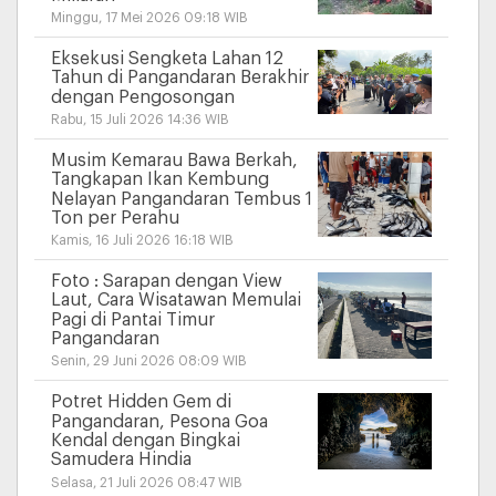
Minggu, 17 Mei 2026 09:18 WIB
Eksekusi Sengketa Lahan 12
Tahun di Pangandaran Berakhir
dengan Pengosongan
Rabu, 15 Juli 2026 14:36 WIB
Musim Kemarau Bawa Berkah,
Tangkapan Ikan Kembung
Nelayan Pangandaran Tembus 1
Ton per Perahu
Kamis, 16 Juli 2026 16:18 WIB
Foto : Sarapan dengan View
Laut, Cara Wisatawan Memulai
Pagi di Pantai Timur
Pangandaran
Senin, 29 Juni 2026 08:09 WIB
Potret Hidden Gem di
Pangandaran, Pesona Goa
Kendal dengan Bingkai
Samudera Hindia
Selasa, 21 Juli 2026 08:47 WIB