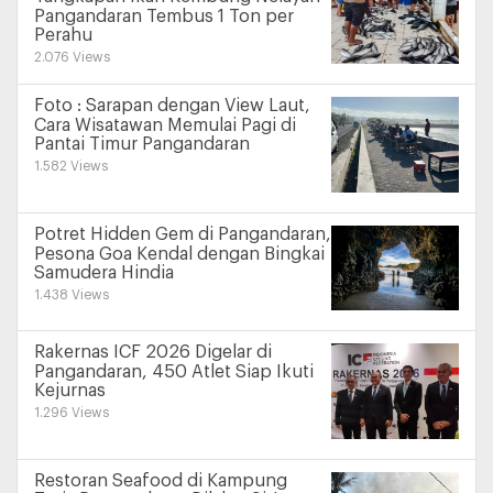
Pangandaran Tembus 1 Ton per
Perahu
2.076 Views
Foto : Sarapan dengan View Laut,
Cara Wisatawan Memulai Pagi di
Pantai Timur Pangandaran
1.582 Views
Potret Hidden Gem di Pangandaran,
Pesona Goa Kendal dengan Bingkai
Samudera Hindia
1.438 Views
Rakernas ICF 2026 Digelar di
Pangandaran, 450 Atlet Siap Ikuti
Kejurnas
1.296 Views
Restoran Seafood di Kampung