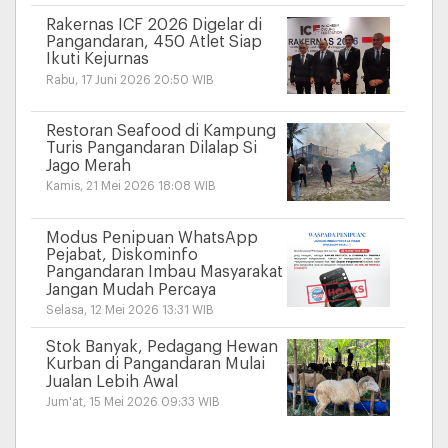
Rakernas ICF 2026 Digelar di
Pangandaran, 450 Atlet Siap
Ikuti Kejurnas
Rabu, 17 Juni 2026 20:50 WIB
Restoran Seafood di Kampung
Turis Pangandaran Dilalap Si
Jago Merah
Kamis, 21 Mei 2026 18:08 WIB
Modus Penipuan WhatsApp
Pejabat, Diskominfo
Pangandaran Imbau Masyarakat
Jangan Mudah Percaya
Selasa, 12 Mei 2026 13:31 WIB
Stok Banyak, Pedagang Hewan
Kurban di Pangandaran Mulai
Jualan Lebih Awal
Jum'at, 15 Mei 2026 09:33 WIB