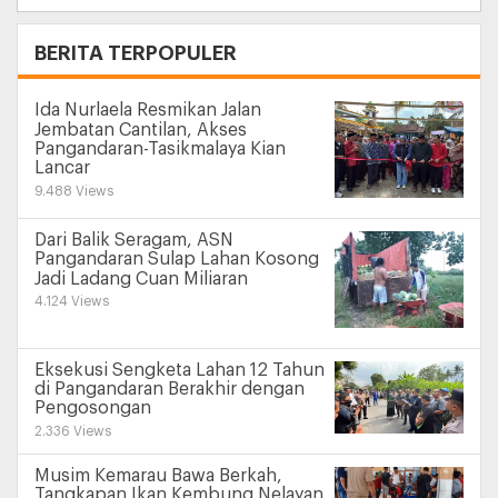
+
BERITA TERPOPULER
Ida Nurlaela Resmikan Jalan
Jembatan Cantilan, Akses
Pangandaran-Tasikmalaya Kian
Lancar
9.488 Views
Dari Balik Seragam, ASN
Pangandaran Sulap Lahan Kosong
Jadi Ladang Cuan Miliaran
4.124 Views
Eksekusi Sengketa Lahan 12 Tahun
di Pangandaran Berakhir dengan
Pengosongan
2.336 Views
Musim Kemarau Bawa Berkah,
Tangkapan Ikan Kembung Nelayan