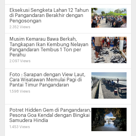
Eksekusi Sengketa Lahan 12 Tahun
di Pangandaran Berakhir dengan
Pengosongan
2.352 Views
Musim Kemarau Bawa Berkah,
Tangkapan Ikan Kembung Nelayan
Pangandaran Tembus 1 Ton per
Perahu
2.097 Views
Foto : Sarapan dengan View Laut,
Cara Wisatawan Memulai Pagi di
Pantai Timur Pangandaran
1.598 Views
Potret Hidden Gem di Pangandaran,
Pesona Goa Kendal dengan Bingkai
Samudera Hindia
1.453 Views