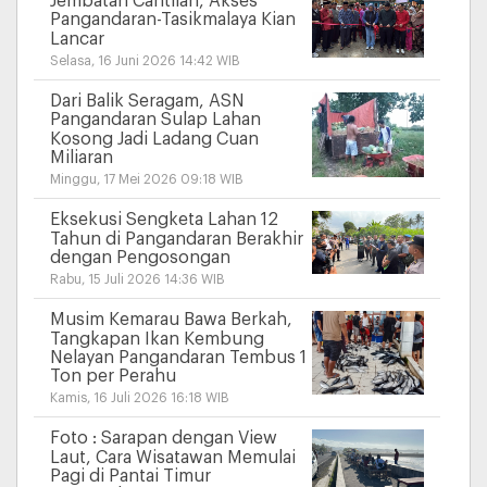
Jembatan Cantilan, Akses
Pangandaran-Tasikmalaya Kian
Lancar
Selasa, 16 Juni 2026 14:42 WIB
Dari Balik Seragam, ASN
Pangandaran Sulap Lahan
Kosong Jadi Ladang Cuan
Miliaran
Minggu, 17 Mei 2026 09:18 WIB
Eksekusi Sengketa Lahan 12
Tahun di Pangandaran Berakhir
dengan Pengosongan
Rabu, 15 Juli 2026 14:36 WIB
Musim Kemarau Bawa Berkah,
Tangkapan Ikan Kembung
Nelayan Pangandaran Tembus 1
Ton per Perahu
Kamis, 16 Juli 2026 16:18 WIB
Foto : Sarapan dengan View
Laut, Cara Wisatawan Memulai
Pagi di Pantai Timur