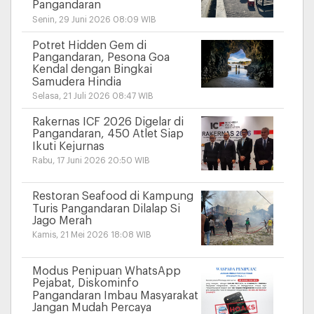
Pangandaran
Senin, 29 Juni 2026 08:09 WIB
Potret Hidden Gem di
Pangandaran, Pesona Goa
Kendal dengan Bingkai
Samudera Hindia
Selasa, 21 Juli 2026 08:47 WIB
Rakernas ICF 2026 Digelar di
Pangandaran, 450 Atlet Siap
Ikuti Kejurnas
Rabu, 17 Juni 2026 20:50 WIB
Restoran Seafood di Kampung
Turis Pangandaran Dilalap Si
Jago Merah
Kamis, 21 Mei 2026 18:08 WIB
Modus Penipuan WhatsApp
Pejabat, Diskominfo
Pangandaran Imbau Masyarakat
Jangan Mudah Percaya