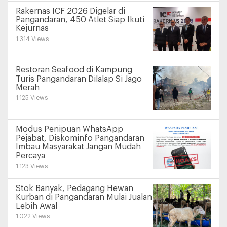
Rakernas ICF 2026 Digelar di
Pangandaran, 450 Atlet Siap Ikuti
Kejurnas
1.314 Views
Restoran Seafood di Kampung
Turis Pangandaran Dilalap Si Jago
Merah
1.125 Views
Modus Penipuan WhatsApp
Pejabat, Diskominfo Pangandaran
Imbau Masyarakat Jangan Mudah
Percaya
1.123 Views
Stok Banyak, Pedagang Hewan
Kurban di Pangandaran Mulai Jualan
Lebih Awal
1.022 Views