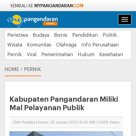
MYPANGANDARAN
COM
KEMBALI KE
Navi
Peristiwa
Budaya
Bisnis
Pendidikan
Politik
Wisata
Komunitas
Olahraga
Info Perusahaan
Pernik
Viral
Pemerintahan
Hukum
Kesehatan
HOME
>
PERNIK
Kabupaten Pangandaran Miliki
Mal Pelayanan Publik
Oleh Redaksi | Kamis, 05 Januari 2023 13:45 WIB | 3.638 Views