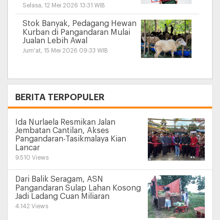
Selasa, 12 Mei 2026 13:31 WIB
Stok Banyak, Pedagang Hewan
Kurban di Pangandaran Mulai
Jualan Lebih Awal
Jum'at, 15 Mei 2026 09:33 WIB
+
BERITA TERPOPULER
Ida Nurlaela Resmikan Jalan
Jembatan Cantilan, Akses
Pangandaran-Tasikmalaya Kian
Lancar
9.510 Views
Dari Balik Seragam, ASN
Pangandaran Sulap Lahan Kosong
Jadi Ladang Cuan Miliaran
4.142 Views