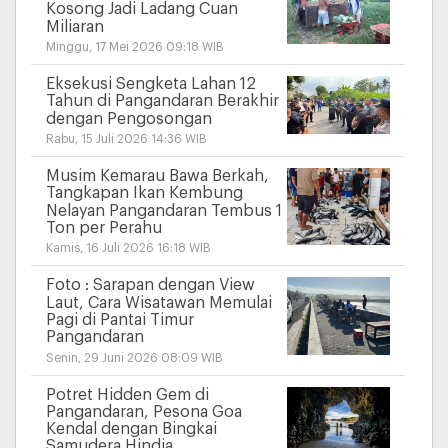
Kosong Jadi Ladang Cuan
Miliaran
Minggu, 17 Mei 2026 09:18 WIB
Eksekusi Sengketa Lahan 12
Tahun di Pangandaran Berakhir
dengan Pengosongan
Rabu, 15 Juli 2026 14:36 WIB
Musim Kemarau Bawa Berkah,
Tangkapan Ikan Kembung
Nelayan Pangandaran Tembus 1
Ton per Perahu
Kamis, 16 Juli 2026 16:18 WIB
Foto : Sarapan dengan View
Laut, Cara Wisatawan Memulai
Pagi di Pantai Timur
Pangandaran
Senin, 29 Juni 2026 08:09 WIB
Potret Hidden Gem di
Pangandaran, Pesona Goa
Kendal dengan Bingkai
Samudera Hindia