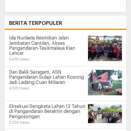
+
BERITA TERPOPULER
Ida Nurlaela Resmikan Jalan
Jembatan Cantilan, Akses
Pangandaran-Tasikmalaya Kian
Lancar
9.476 Views
Dari Balik Seragam, ASN
Pangandaran Sulap Lahan Kosong
Jadi Ladang Cuan Miliaran
4.105 Views
Eksekusi Sengketa Lahan 12 Tahun
di Pangandaran Berakhir dengan
Pengosongan
2.324 Views