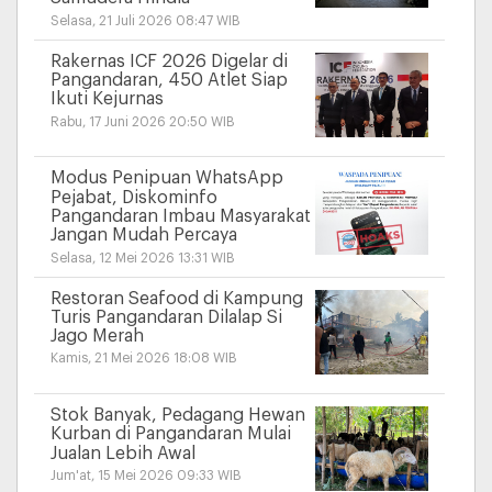
Selasa, 21 Juli 2026 08:47 WIB
Rakernas ICF 2026 Digelar di
Pangandaran, 450 Atlet Siap
Ikuti Kejurnas
Rabu, 17 Juni 2026 20:50 WIB
Modus Penipuan WhatsApp
Pejabat, Diskominfo
Pangandaran Imbau Masyarakat
Jangan Mudah Percaya
Selasa, 12 Mei 2026 13:31 WIB
Restoran Seafood di Kampung
Turis Pangandaran Dilalap Si
Jago Merah
Kamis, 21 Mei 2026 18:08 WIB
Stok Banyak, Pedagang Hewan
Kurban di Pangandaran Mulai
Jualan Lebih Awal
Jum'at, 15 Mei 2026 09:33 WIB