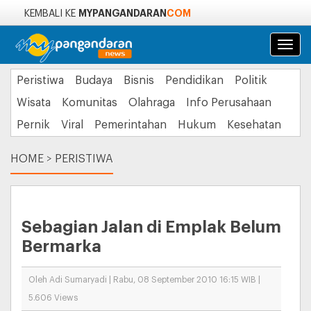
MYPANGANDARAN
COM
KEMBALI KE
Navi
Peristiwa
Budaya
Bisnis
Pendidikan
Politik
Wisata
Komunitas
Olahraga
Info Perusahaan
Pernik
Viral
Pemerintahan
Hukum
Kesehatan
HOME
>
PERISTIWA
Sebagian Jalan di Emplak Belum
Bermarka
Oleh Adi Sumaryadi | Rabu, 08 September 2010 16:15 WIB |
5.606 Views