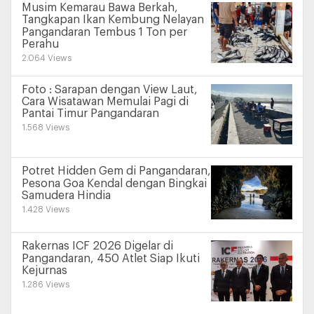
Musim Kemarau Bawa Berkah,
Tangkapan Ikan Kembung Nelayan
Pangandaran Tembus 1 Ton per
Perahu
2.064 Views
Foto : Sarapan dengan View Laut,
Cara Wisatawan Memulai Pagi di
Pantai Timur Pangandaran
1.568 Views
Potret Hidden Gem di Pangandaran,
Pesona Goa Kendal dengan Bingkai
Samudera Hindia
1.428 Views
Rakernas ICF 2026 Digelar di
Pangandaran, 450 Atlet Siap Ikuti
Kejurnas
1.286 Views