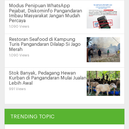
Modus Penipuan WhatsApp
Pejabat, Diskominfo Pangandaran
Imbau Masyarakat Jangan Mudah
Percaya
1.090 Views
Restoran Seafood di Kampung
Turis Pangandaran Dilalap Si Jago
Merah
1.090 Views
Stok Banyak, Pedagang Hewan
Kurban di Pangandaran Mulai Jualan
Lebih Awal
991 Views
TRENDING TOPIC