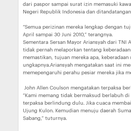
dari paspor sampai surat izin memasuki kaw
Negeri Republik Indonesia dan ditandatangani
“Semua perizinan mereka lengkap dengan tuju
April sampai 30 Juni 2010,” terangnya.
Sementara Sersan Mayor Ariansyah dari TNI 
tidak pernah melaporkan tentang keberadaan
memastikan, tujuan mereka apa, keberadaan me
ungkapnya.Ariansyah mengatakan saat ini me
memepengaruhi perahu pesiar mereka jika mel
John Allen Coulson mengatakan terpaksa berl
“Kami memang tidak bermaksud berlabuh di 
terpaksa berlindung dulu. Jika cuaca memba
Ujung Kulon. Kemudian menuju daerah Sumat
Sabang,” tuturnya.