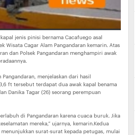
kapal jenis pinisi bernama Cacafuego asal
jek Wisata Cagar Alam Pangandaran kemarin. Atas
rairan dan Polsek Pangandaran menghampiri awak
eradaannya.
 Pangandaran, menjelaskan dari hasil
3,6 ft tersebut terdapat dua awak kapal benama
 dan Danika Tagar (26) seorang perempuan
erlabuh di Pangandaran karena cuaca buruk. Jika
selamatan mereka,” ujarnya, kemarin.Kedua
 menunjukkan surat-surat kepada petugas, mulai