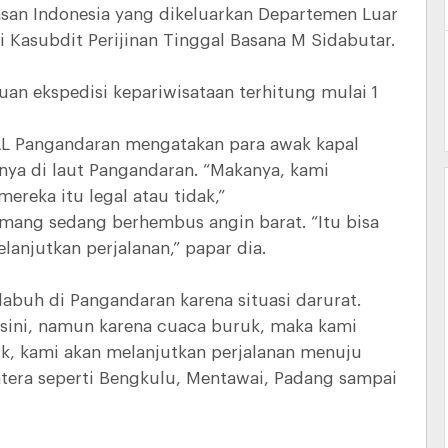
asan Indonesia yang dikeluarkan Departemen Luar
 Kasubdit Perijinan Tinggal Basana M Sidabutar.
an ekspedisi kepariwisataan terhitung mulai 1
AL Pangandaran mengatakan para awak kapal
nya di laut Pangandaran. “Makanya, kami
reka itu legal atau tidak,”
mang sedang berhembus angin barat. “Itu bisa
anjutkan perjalanan,” papar dia.
abuh di Pangandaran karena situasi darurat.
sini, namun karena cuaca buruk, maka kami
ik, kami akan melanjutkan perjalanan menuju
era seperti Bengkulu, Mentawai, Padang sampai