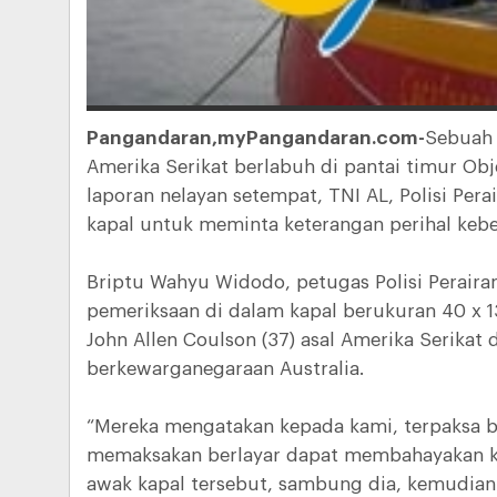
Pangandaran,myPangandaran.com-
Sebuah 
Amerika Serikat berlabuh di pantai timur Ob
laporan nelayan setempat, TNI AL, Polisi Pe
kapal untuk meminta keterangan perihal keb
Briptu Wahyu Widodo, petugas Polisi Perairan
pemeriksaan di dalam kapal berukuran 40 x 1
John Allen Coulson (37) asal Amerika Serikat
berkewarganegaraan Australia.
“Mereka mengatakan kepada kami, terpaksa b
memaksakan berlayar dapat membahayakan ke
awak kapal tersebut, sambung dia, kemudian