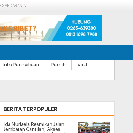
ANGANDARAN
TV
Info Perusahaan
Pernik
Viral
+
BERITA TERPOPULER
Ida Nurlaela Resmikan Jalan
Jembatan Cantilan, Akses