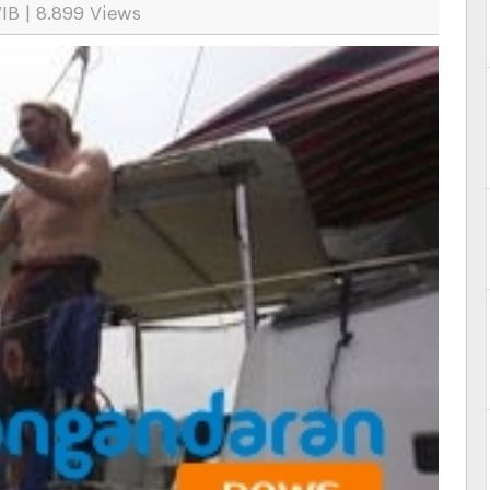
IB | 8.899 Views