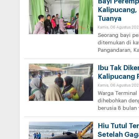
Bayi Peremp
Kalipucang, 
Tuanya
Kamis, 06 Agustus 202
Seorang bayi pe
ditemukan di k
Pangandaran, K
Ibu Tak Dike
Kalipucang
Kamis, 06 Agustus 202
Warga Terminal
dihebohkan den
berusia 8 bulan
Hiu Tutul Te
Setelah Gag