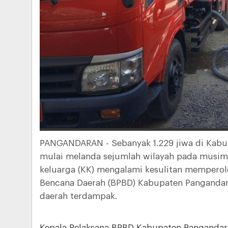
PANGANDARAN - Sebanyak 1.229 jiwa di Kabu
mulai melanda sejumlah wilayah pada musim 
keluarga (KK) mengalami kesulitan memperol
Bencana Daerah (BPBD) Kabupaten Pangandara
daerah terdampak.
Kepala Pelaksana BPBD Kabupaten Pangandar