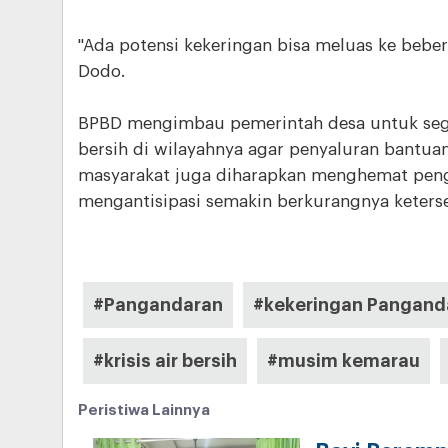
"Ada potensi kekeringan bisa meluas ke bebe
Dodo.
BPBD mengimbau pemerintah desa untuk segera
bersih di wilayahnya agar penyaluran bantuan 
masyarakat juga diharapkan menghemat pen
mengantisipasi semakin berkurangnya keterse
#Pangandaran
#kekeringan Pangand
#krisis air bersih
#musim kemarau
Peristiwa Lainnya