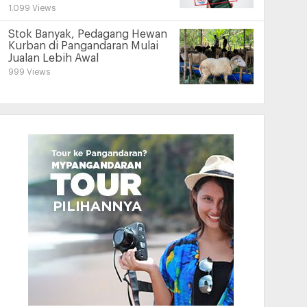
1.099 Views
Stok Banyak, Pedagang Hewan
Kurban di Pangandaran Mulai
Jualan Lebih Awal
999 Views