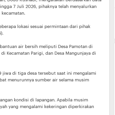
hingga 7 Juli 2026, pihaknya telah menyalurkan
ga kecamatan.
eberapa lokasi sesuai permintaan dari pihak
).
bantuan air bersih meliputi Desa Pamotan di
di Kecamatan Parigi, dan Desa Mangunjaya di
 jiwa di tiga desa tersebut saat ini mengalami
kibat menurunnya sumber air selama musim
ngan kondisi di lapangan. Apabila musim
ayah yang mengalami kekeringan diperkirakan