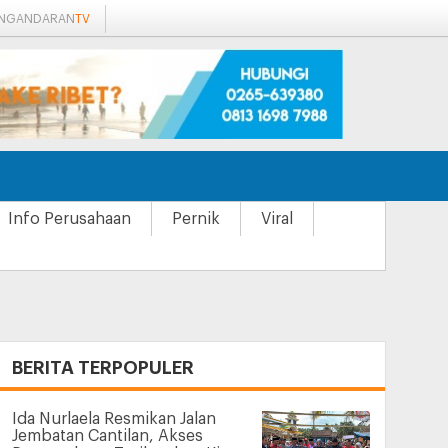
ANGANDARAN
TV
Info Perusahaan
Pernik
Viral
+
BERITA TERPOPULER
Ida Nurlaela Resmikan Jalan
Jembatan Cantilan, Akses