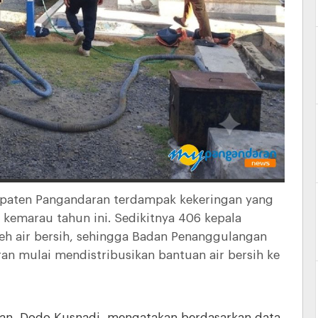
paten Pangandaran terdampak kekeringan yang
kemarau tahun ini. Sedikitnya 406 kepala
eh air bersih, sehingga Badan Penanggulangan
n mulai mendistribusikan bantuan air bersih ke
an, Dodo Kusnadi, mengatakan berdasarkan data