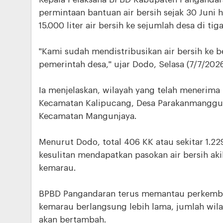
permintaan bantuan air bersih sejak 30 Juni 
15.000 liter air bersih ke sejumlah desa di ti
"Kami sudah mendistribusikan air bersih ke b
pemerintah desa," ujar Dodo, Selasa (7/7/2026
Ia menjelaskan, wilayah yang telah menerima 
Kecamatan Kalipucang, Desa Parakanmanggu 
Kecamatan Mangunjaya.
Menurut Dodo, total 406 KK atau sekitar 1.229
kesulitan mendapatkan pasokan air bersih a
kemarau.
BPBD Pangandaran terus memantau perkemba
kemarau berlangsung lebih lama, jumlah wil
akan bertambah.