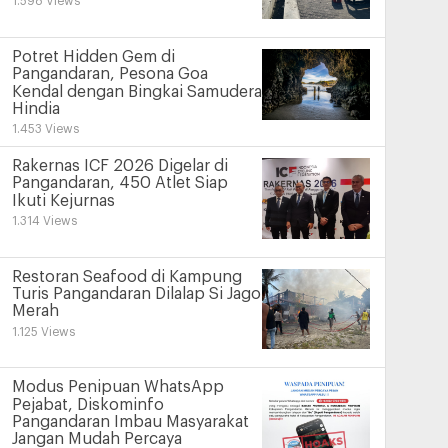
1.598 Views
Potret Hidden Gem di
Pangandaran, Pesona Goa
Kendal dengan Bingkai Samudera
Hindia
1.453 Views
Rakernas ICF 2026 Digelar di
Pangandaran, 450 Atlet Siap
Ikuti Kejurnas
1.314 Views
Restoran Seafood di Kampung
Turis Pangandaran Dilalap Si Jago
Merah
1.125 Views
Modus Penipuan WhatsApp
Pejabat, Diskominfo
Pangandaran Imbau Masyarakat
Jangan Mudah Percaya