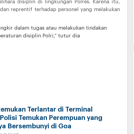
ra disiplin di lingkungan Polres. Karena itu,
 dan reprentif terhadap personel yang melakukan
ngkir dalam tugas atau melakukan tindakan
aturan disiplin Polri,” tutur dia
temukan Terlantar di Terminal
 Polisi Temukan Perempuan yang
ya Bersembunyi di Goa