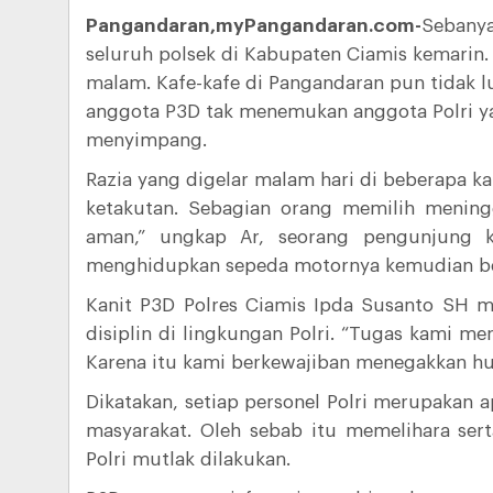
Pangandaran,myPangandaran.com-
Sebanya
seluruh polsek di Kabupaten Ciamis kemarin
malam. Kafe-kafe di Pangandaran pun tidak lu
anggota P3D tak menemukan anggota Polri y
menyimpang.
Razia yang digelar malam hari di beberapa
ketakutan. Sebagian orang memilih meningga
aman,” ungkap Ar, seorang pengunjung k
menghidupkan sepeda motornya kemudian be
Kanit P3D Polres Ciamis Ipda Susanto SH 
disiplin di lingkungan Polri. “Tugas kami me
Karena itu kami berkewajiban menegakkan hu
Dikatakan, setiap personel Polri merupaka
masyarakat. Oleh sebab itu memelihara ser
Polri mutlak dilakukan.