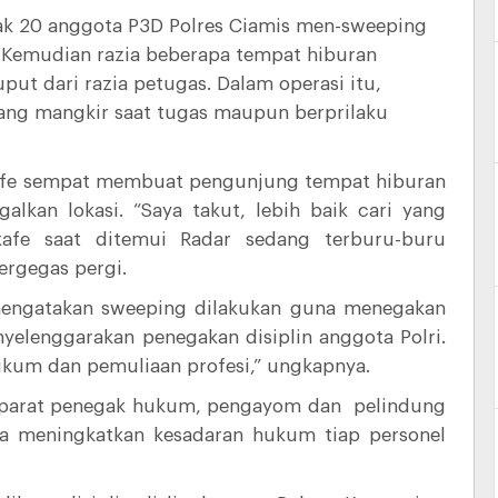
k 20 anggota P3D Polres Ciamis men-sweeping
. Kemudian razia beberapa tempat hiburan
put dari razia petugas. Dalam operasi itu,
ang mangkir saat tugas maupun berprilaku
 kafe sempat membuat pengunjung tempat hiburan
lkan lokasi. “Saya takut, lebih baik cari yang
afe saat ditemui Radar sedang terburu-buru
rgegas pergi.
mengatakan sweeping dilakukan guna menegakan
nyelenggarakan penegakan disiplin anggota Polri.
kum dan pemuliaan profesi,” ungkapnya.
n aparat penegak hukum, pengayom dan pelindung
ta meningkatkan kesadaran hukum tiap personel