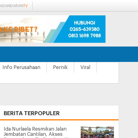
ANGANDARAN
TV
Info Perusahaan
Pernik
Viral
+
BERITA TERPOPULER
Ida Nurlaela Resmikan Jalan
Jembatan Cantilan, Akses