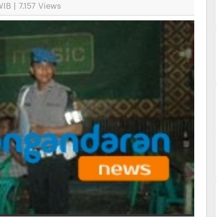
WIB | 7.157 Views