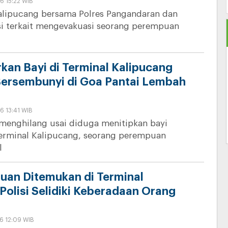
6 15:22 WIB
Kalipucang bersama Polres Pangandaran dan
si terkait mengevakuasi seorang perempuan
rkan Bayi di Terminal Kalipucang
ersembunyi di Goa Pantai Lembah
6 13:41 WIB
menghilang usai diduga menitipkan bayi
erminal Kalipucang, seorang perempuan
l
uan Ditemukan di Terminal
Polisi Selidiki Keberadaan Orang
6 12:09 WIB