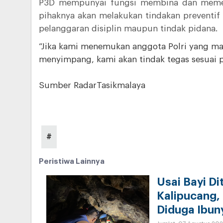
P3D mempunyai fungsi membina dan memeliha
pihaknya akan melakukan tindakan preventif
pelanggaran disiplin maupun tindak pidana.
“Jika kami menemukan anggota Polri yang ma
menyimpang, kami akan tindak tegas sesuai per
Sumber RadarTasikmalaya
#
Peristiwa Lainnya
Usai Bayi Di
Kalipucang,
Diduga Ibun