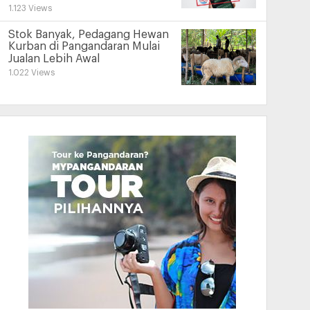
1.123 Views
Stok Banyak, Pedagang Hewan
Kurban di Pangandaran Mulai
Jualan Lebih Awal
1.022 Views