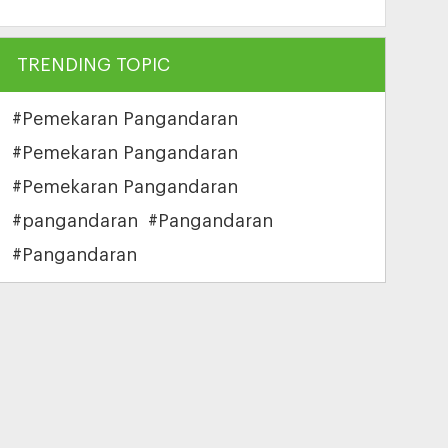
TRENDING TOPIC
#Pemekaran Pangandaran
#Pemekaran Pangandaran
#Pemekaran Pangandaran
#pangandaran
#Pangandaran
#Pangandaran