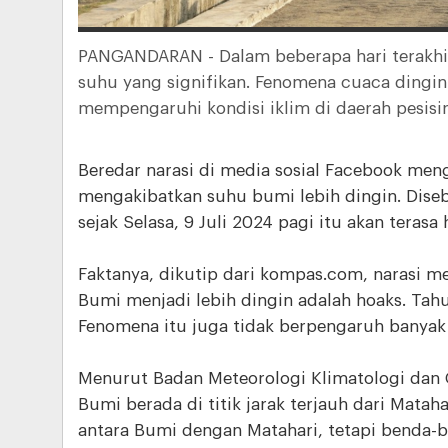
PANGANDARAN - Dalam beberapa hari terakhi
suhu yang signifikan. Fenomena cuaca dingin
mempengaruhi kondisi iklim di daerah pesisir
Beredar narasi di media sosial Facebook me
mengakibatkan suhu bumi lebih dingin. Dise
sejak Selasa, 9 Juli 2024 pagi itu akan teras
Faktanya, dikutip dari kompas.com, narasi 
Bumi menjadi lebih dingin adalah hoaks. Tahun
Fenomena itu juga tidak berpengaruh banya
Menurut Badan Meteorologi Klimatologi dan G
Bumi berada di titik jarak terjauh dari Matah
antara Bumi dengan Matahari, tetapi benda-b