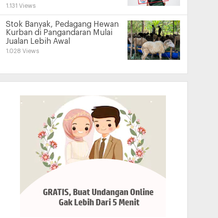
1.131 Views
Stok Banyak, Pedagang Hewan
Kurban di Pangandaran Mulai
Jualan Lebih Awal
1.028 Views