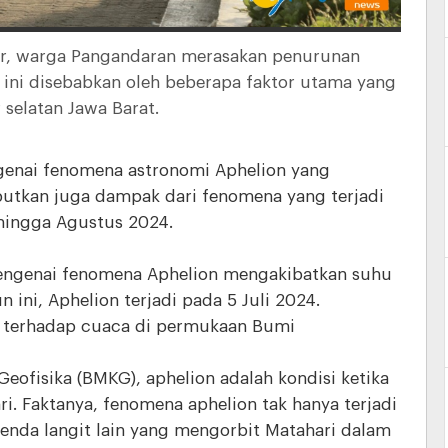
r, warga Pangandaran merasakan penurunan
 ini disebabkan oleh beberapa faktor utama yang
 selatan Jawa Barat.
ngenai fenomena astronomi Aphelion yang
butkan juga dampak dari fenomena yang terjadi
a hingga Agustus 2024.
mengenai fenomena Aphelion mengakibatkan suhu
 ini, Aphelion terjadi pada 5 Juli 2024.
k terhadap cuaca di permukaan Bumi
eofisika (BMKG), aphelion adalah kondisi ketika
ari. Faktanya, fenomena aphelion tak hanya terjadi
enda langit lain yang mengorbit Matahari dalam