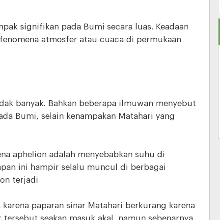
pak signifikan pada Bumi secara luas. Keadaan
fenomena atmosfer atau cuaca di permukaan
idak banyak. Bahkan beberapa ilmuwan menyebut
ada Bumi, selain kenampakan Matahari yang
na aphelion adalah menyebabkan suhu di
pan ini hampir selalu muncul di berbagai
on terjadi
karena paparan sinar Matahari berkurang karena
ar tersebut seakan masuk akal, namun sebenarnya