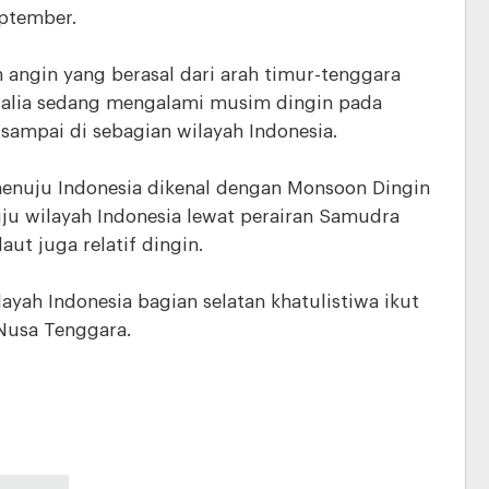
ptember.
n angin yang berasal dari arah timur-tenggara
tralia sedang mengalami musim dingin pada
 sampai di sebagian wilayah Indonesia.
menuju Indonesia dikenal dengan Monsoon Dingin
uju wilayah Indonesia lewat perairan Samudra
t juga relatif dingin.
ayah Indonesia bagian selatan khatulistiwa ikut
 Nusa Tenggara.