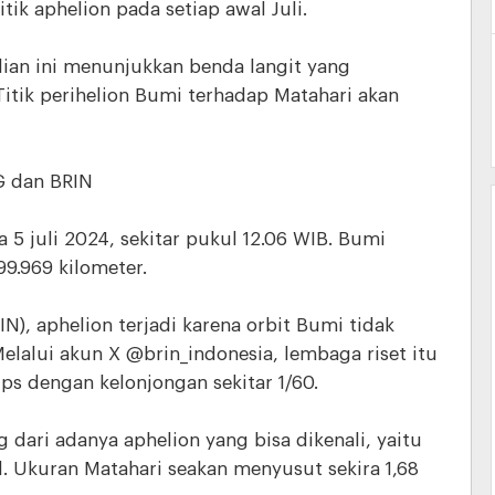
tik aphelion pada setiap awal Juli.
adian ini menunjukkan benda langit yang
Titik perihelion Bumi terhadap Matahari akan
G dan BRIN
 5 juli 2024, sekitar pukul 12.06 WIB. Bumi
99.969 kilometer.
N), aphelion terjadi karena orbit Bumi tidak
lalui akun X @brin_indonesia, lembaga riset itu
ips dengan kelonjongan sekitar 1/60.
 dari adanya aphelion yang bisa dikenali, yaitu
l. Ukuran Matahari seakan menyusut sekira 1,68