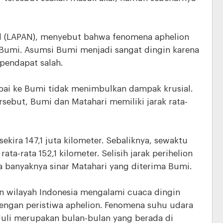
l (LAPAN), menyebut bahwa fenomena aphelion
Bumi. Asumsi Bumi menjadi sangat dingin karena
pendapat salah.
pai ke Bumi tidak menimbulkan dampak krusial.
ersebut, Bumi dan Matahari memiliki jarak rata-
sekira 147,1 juta kilometer. Sebaliknya, sewaktu
ata-rata 152,1 kilometer. Selisih jarak perihelion
a banyaknya sinar Matahari yang diterima Bumi.
n wilayah Indonesia mengalami cuaca dingin
 dengan peristiwa aphelion. Fenomena suhu udara
 Juli merupakan bulan-bulan yang berada di