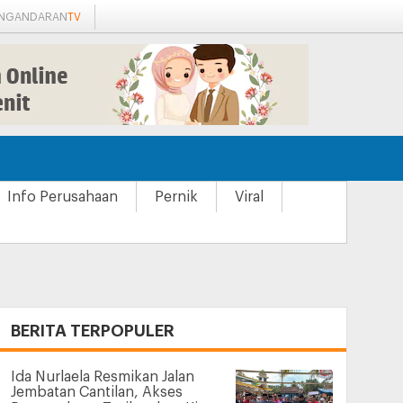
ANGANDARAN
TV
Info Perusahaan
Pernik
Viral
+
BERITA TERPOPULER
Ida Nurlaela Resmikan Jalan
Jembatan Cantilan, Akses