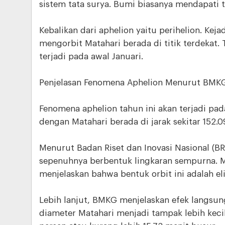
sistem tata surya. Bumi biasanya mendapati ti
Kebalikan dari aphelion yaitu perihelion. Kej
mengorbit Matahari berada di titik terdekat. 
terjadi pada awal Januari.
Penjelasan Fenomena Aphelion Menurut BMK
Fenomena aphelion tahun ini akan terjadi pada
dengan Matahari berada di jarak sekitar 152.0
Menurut Badan Riset dan Inovasi Nasional (BRI
sepenuhnya berbentuk lingkaran sempurna. Me
menjelaskan bahwa bentuk orbit ini adalah el
Lebih lanjut, BMKG menjelaskan efek langsung
diameter Matahari menjadi tampak lebih keci