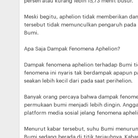
persen atau kurang lebih 15,73 menit busur.
Meski begitu, aphelion tidak memberikan dam
tersebut tidak memunculkan pengaruh pada 
Bumi.
Apa Saja Dampak Fenomena Aphelion?
Dampak fenomena aphelion terhadap Bumi t
fenomena ini nyaris tak berdampak apapun p
seakan lebih kecil dari pada saat perihelion.
Banyak orang percaya bahwa dampak fenome
permukaan bumi menjadi lebih dingin. Angga
platform media sosial jelang fenomena apheli
Menurut kabar tersebut, suhu Bumi menurun 
Bumi sedang berada di titik terjauhnya. Kab