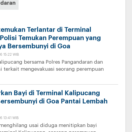
daran
temukan Terlantar di Terminal
 Polisi Temukan Perempuan yang
ya Bersembunyi di Goa
6 15:22 WIB
Kalipucang bersama Polres Pangandaran dan
si terkait mengevakuasi seorang perempuan
rkan Bayi di Terminal Kalipucang
ersembunyi di Goa Pantai Lembah
6 13:41 WIB
menghilang usai diduga menitipkan bayi