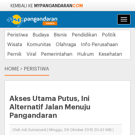
MYPANGANDARAN
COM
KEMBALI KE
Navi
Peristiwa
Budaya
Bisnis
Pendidikan
Politik
Wisata
Komunitas
Olahraga
Info Perusahaan
Pernik
Viral
Pemerintahan
Hukum
Kesehatan
HOME
>
PERISTIWA
Akses Utama Putus, Ini
Alternatif Jalan Menuju
Pangandaran
Oleh Adi Sumaryadi | Minggu, 09 Oktober 2016 20:43 WIB |