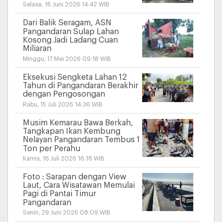
Selasa, 16 Juni 2026 14:42 WIB
Dari Balik Seragam, ASN
Pangandaran Sulap Lahan
Kosong Jadi Ladang Cuan
Miliaran
Minggu, 17 Mei 2026 09:18 WIB
Eksekusi Sengketa Lahan 12
Tahun di Pangandaran Berakhir
dengan Pengosongan
Rabu, 15 Juli 2026 14:36 WIB
Musim Kemarau Bawa Berkah,
Tangkapan Ikan Kembung
Nelayan Pangandaran Tembus 1
Ton per Perahu
Kamis, 16 Juli 2026 16:18 WIB
Foto : Sarapan dengan View
Laut, Cara Wisatawan Memulai
Pagi di Pantai Timur
Pangandaran
Senin, 29 Juni 2026 08:09 WIB