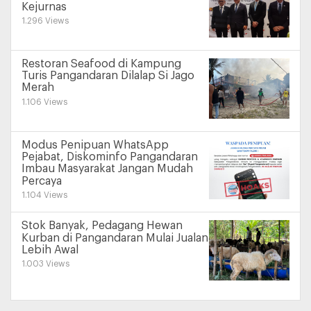
Kejurnas
1.296 Views
Restoran Seafood di Kampung
Turis Pangandaran Dilalap Si Jago
Merah
1.106 Views
Modus Penipuan WhatsApp
Pejabat, Diskominfo Pangandaran
Imbau Masyarakat Jangan Mudah
Percaya
1.104 Views
Stok Banyak, Pedagang Hewan
Kurban di Pangandaran Mulai Jualan
Lebih Awal
1.003 Views