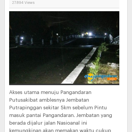
27.894 Views
Akses utama menuju Pangandaran
Putusakibat amblesnya Jembatan
Putrapinggan sekitar 5km sebelum Pintu
masuk pantai Pangandaran. Jembatan yang
berada dijalur jalan Nasioanal ini
kemungkinan akan memakan waktu cukup