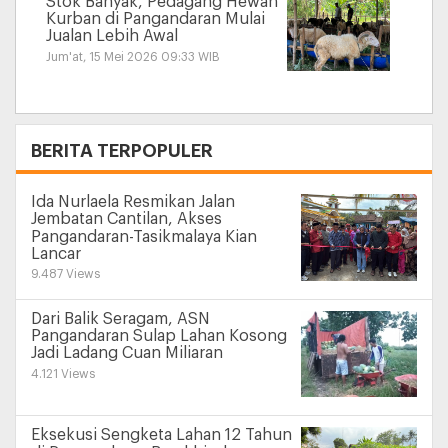
Stok Banyak, Pedagang Hewan
Kurban di Pangandaran Mulai
Jualan Lebih Awal
Jum'at, 15 Mei 2026 09:33 WIB
+
BERITA TERPOPULER
Ida Nurlaela Resmikan Jalan
Jembatan Cantilan, Akses
Pangandaran-Tasikmalaya Kian
Lancar
9.487 Views
Dari Balik Seragam, ASN
Pangandaran Sulap Lahan Kosong
Jadi Ladang Cuan Miliaran
4.121 Views
Eksekusi Sengketa Lahan 12 Tahun