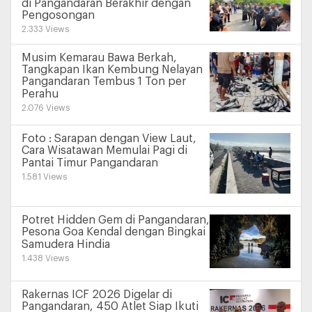
di Pangandaran Berakhir dengan
Pengosongan
2.333 Views
Musim Kemarau Bawa Berkah,
Tangkapan Ikan Kembung Nelayan
Pangandaran Tembus 1 Ton per
Perahu
2.076 Views
Foto : Sarapan dengan View Laut,
Cara Wisatawan Memulai Pagi di
Pantai Timur Pangandaran
1.581 Views
Potret Hidden Gem di Pangandaran,
Pesona Goa Kendal dengan Bingkai
Samudera Hindia
1.438 Views
Rakernas ICF 2026 Digelar di
Pangandaran, 450 Atlet Siap Ikuti