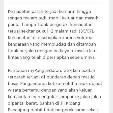
Kemacetan parah terjadi kemarin hingga
tengah malam tadi, mobil keluar dan masuk
pantai hampir tidak bergerak, kemacetan
teruai sekitar pukul 12 malam tadi (30/07).
Kemacetan ini disebabkan karena volume
kendaraan yang membludag dan ditambah
tidak berjalan dengan baiknya rekayasa lalu
lintas yang telah dipersiapkan sebelumnya.
Pantauan myPangandaran, titik kemacetan
terparah terjadi di bundaran depan masjid
besar Pangandaran ketika mobil masuk object
wisata bertemu dengan yang akan keluar,
kemacetan ini mengular sampai ke jalan-jalan
dipantai barat, bahkan di Jl. Kidang
Pananjung mobil tidak bergerak sama sekali.