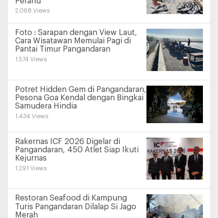
Perahu
2.068 Views
Foto : Sarapan dengan View Laut,
Cara Wisatawan Memulai Pagi di
Pantai Timur Pangandaran
1.574 Views
Potret Hidden Gem di Pangandaran,
Pesona Goa Kendal dengan Bingkai
Samudera Hindia
1.434 Views
Rakernas ICF 2026 Digelar di
Pangandaran, 450 Atlet Siap Ikuti
Kejurnas
1.291 Views
Restoran Seafood di Kampung
Turis Pangandaran Dilalap Si Jago
Merah