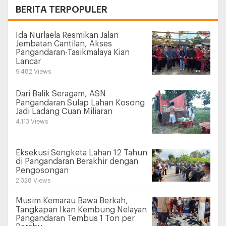
+
BERITA TERPOPULER
Ida Nurlaela Resmikan Jalan
Jembatan Cantilan, Akses
Pangandaran-Tasikmalaya Kian
Lancar
9.482 Views
Dari Balik Seragam, ASN
Pangandaran Sulap Lahan Kosong
Jadi Ladang Cuan Miliaran
4.113 Views
Eksekusi Sengketa Lahan 12 Tahun
di Pangandaran Berakhir dengan
Pengosongan
2.328 Views
Musim Kemarau Bawa Berkah,
Tangkapan Ikan Kembung Nelayan
Pangandaran Tembus 1 Ton per