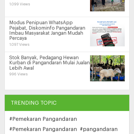
1.099 Views
Modus Penipuan WhatsApp
Pejabat, Diskominfo Pangandaran
Imbau Masyarakat Jangan Mudah
Percaya
1.097 Views
Stok Banyak, Pedagang Hewan
Kurban di Pangandaran Mulai Jualan
Lebih Awal
996 Views
TRENDING TOPIC
#Pemekaran Pangandaran
#Pemekaran Pangandaran
#pangandaran