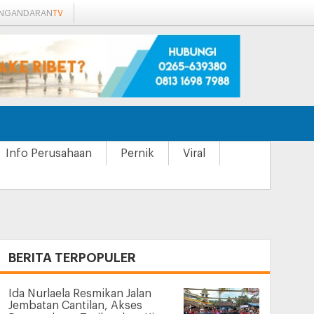
ANGANDARAN
TV
Info Perusahaan
Pernik
Viral
+
BERITA TERPOPULER
Ida Nurlaela Resmikan Jalan
Jembatan Cantilan, Akses