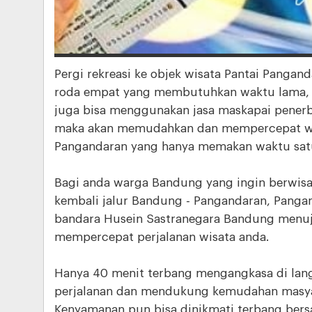
Pergi rekreasi ke objek wisata Pantai Pangand
roda empat yang membutuhkan waktu lama, d
juga bisa menggunakan jasa maskapai pener
maka akan memudahkan dan mempercepat wis
Pangandaran yang hanya memakan waktu satu
Bagi anda warga Bandung yang ingin berwisat
kembali jalur Bandung - Pangandaran, Panga
bandara Husein Sastranegara Bandung menu
mempercepat perjalanan wisata anda.
Hanya 40 menit terbang mengangkasa di la
perjalanan dan mendukung kemudahan masyara
Kenyamanan pun bisa dinikmati terbang bers