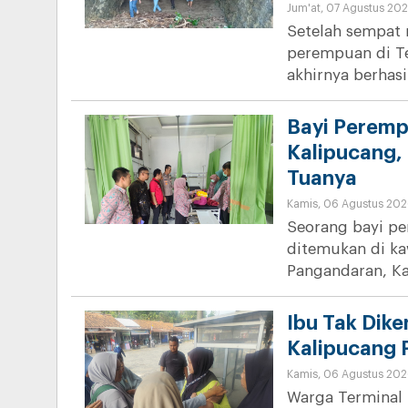
Jum'at, 07 Agustus 202
Setelah sempat 
perempuan di T
akhirnya berhasi
Bayi Peremp
Kalipucang, 
Tuanya
Kamis, 06 Agustus 202
Seorang bayi pe
ditemukan di k
Pangandaran, K
Ibu Tak Dike
Kalipucang
Kamis, 06 Agustus 202
Warga Terminal