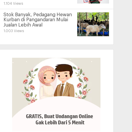
1.104 Views
Stok Banyak, Pedagang Hewan
Kurban di Pangandaran Mulai
Jualan Lebih Awal
1.003 Views