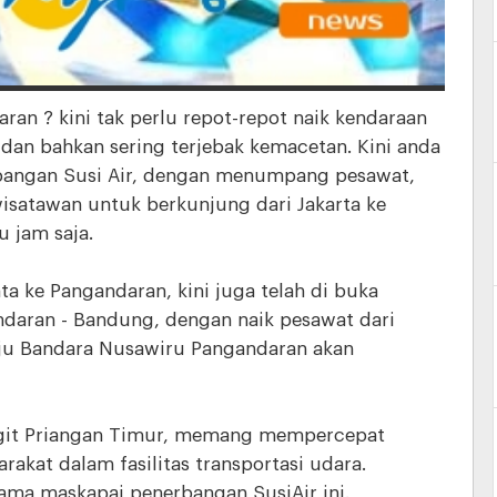
aran ? kini tak perlu repot-repot naik kendaraan
an bahkan sering terjebak kemacetan. Kini anda
bangan Susi Air, dengan menumpang pesawat,
atawan untuk berkunjung dari Jakarta ke
 jam saja.
a ke Pangandaran, kini juga telah di buka
ndaran - Bandung, dengan naik pesawat dari
ju Bandara Nusawiru Pangandaran akan
ngit Priangan Timur, memang mempercepat
kat dalam fasilitas transportasi udara.
ama maskapai penerbangan SusiAir ini.