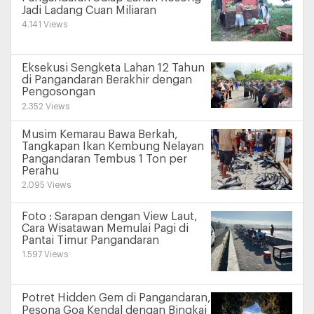
Jadi Ladang Cuan Miliaran
4.141 Views
Eksekusi Sengketa Lahan 12 Tahun
di Pangandaran Berakhir dengan
Pengosongan
2.352 Views
Musim Kemarau Bawa Berkah,
Tangkapan Ikan Kembung Nelayan
Pangandaran Tembus 1 Ton per
Perahu
2.095 Views
Foto : Sarapan dengan View Laut,
Cara Wisatawan Memulai Pagi di
Pantai Timur Pangandaran
1.597 Views
Potret Hidden Gem di Pangandaran,
Pesona Goa Kendal dengan Bingkai