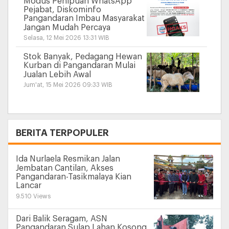
Modus Penipuan WhatsApp
Pejabat, Diskominfo
Pangandaran Imbau Masyarakat
Jangan Mudah Percaya
Selasa, 12 Mei 2026 13:31 WIB
Stok Banyak, Pedagang Hewan
Kurban di Pangandaran Mulai
Jualan Lebih Awal
Jum'at, 15 Mei 2026 09:33 WIB
+
BERITA TERPOPULER
Ida Nurlaela Resmikan Jalan
Jembatan Cantilan, Akses
Pangandaran-Tasikmalaya Kian
Lancar
9.510 Views
Dari Balik Seragam, ASN
Pangandaran Sulap Lahan Kosong