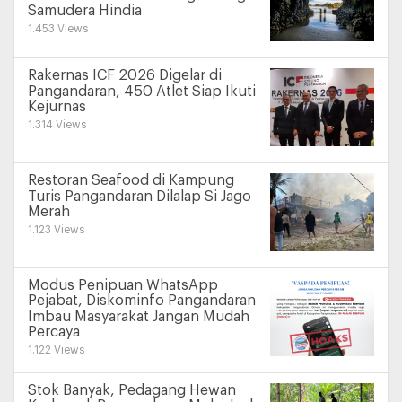
Samudera Hindia
1.453 Views
Rakernas ICF 2026 Digelar di
Pangandaran, 450 Atlet Siap Ikuti
Kejurnas
1.314 Views
Restoran Seafood di Kampung
Turis Pangandaran Dilalap Si Jago
Merah
1.123 Views
Modus Penipuan WhatsApp
Pejabat, Diskominfo Pangandaran
Imbau Masyarakat Jangan Mudah
Percaya
1.122 Views
Stok Banyak, Pedagang Hewan