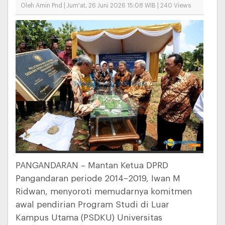
Oleh Amin Pnd | Jum'at, 26 Juni 2026 15:08 WIB | 240 Views
PANGANDARAN – Mantan Ketua DPRD
Pangandaran periode 2014–2019, Iwan M
Ridwan, menyoroti memudarnya komitmen
awal pendirian Program Studi di Luar
Kampus Utama (PSDKU) Universitas