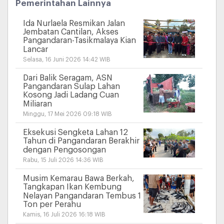
Pemerintahan Lainnya
Ida Nurlaela Resmikan Jalan
Jembatan Cantilan, Akses
Pangandaran-Tasikmalaya Kian
Lancar
Selasa, 16 Juni 2026 14:42 WIB
Dari Balik Seragam, ASN
Pangandaran Sulap Lahan
Kosong Jadi Ladang Cuan
Miliaran
Minggu, 17 Mei 2026 09:18 WIB
Eksekusi Sengketa Lahan 12
Tahun di Pangandaran Berakhir
dengan Pengosongan
Rabu, 15 Juli 2026 14:36 WIB
Musim Kemarau Bawa Berkah,
Tangkapan Ikan Kembung
Nelayan Pangandaran Tembus 1
Ton per Perahu
Kamis, 16 Juli 2026 16:18 WIB