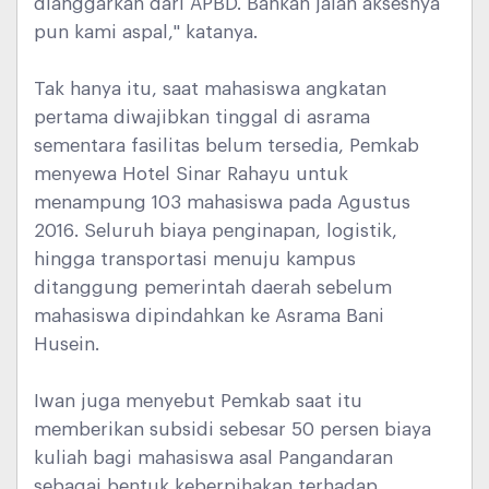
dianggarkan dari APBD. Bahkan jalan aksesnya
pun kami aspal," katanya.
Tak hanya itu, saat mahasiswa angkatan
pertama diwajibkan tinggal di asrama
sementara fasilitas belum tersedia, Pemkab
menyewa Hotel Sinar Rahayu untuk
menampung 103 mahasiswa pada Agustus
2016. Seluruh biaya penginapan, logistik,
hingga transportasi menuju kampus
ditanggung pemerintah daerah sebelum
mahasiswa dipindahkan ke Asrama Bani
Husein.
Iwan juga menyebut Pemkab saat itu
memberikan subsidi sebesar 50 persen biaya
kuliah bagi mahasiswa asal Pangandaran
sebagai bentuk keberpihakan terhadap