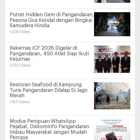
Potret Hidden Gem di Pangandaran,
Pesona Goa Kendal dengan Bingkai
Samudera Hindia
1.474 Views
Rakernas ICF 2026 Digelar di
Pangandaran, 450 Atlet Siap Ikuti
Kejurnas
1.332 Views
Restoran Seafood di Kampung
Turis Pangandaran Dilalap Si Jago
Merah
1.153 Views
Modus Penipuan WhatsApp
Pejabat, Diskominfo Pangandaran
Imbau Masyarakat Jangan Mudah
Percaya