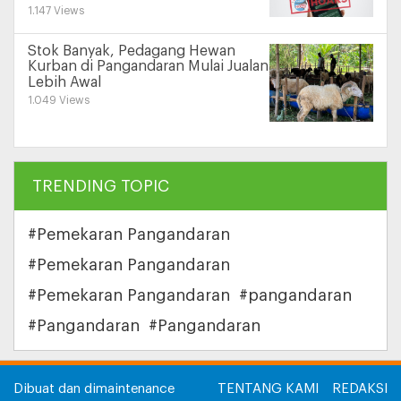
1.147 Views
Stok Banyak, Pedagang Hewan
Kurban di Pangandaran Mulai Jualan
Lebih Awal
1.049 Views
TRENDING TOPIC
#Pemekaran Pangandaran
#Pemekaran Pangandaran
#Pemekaran Pangandaran
#pangandaran
#Pangandaran
#Pangandaran
Dibuat dan dimaintenance
TENTANG KAMI
REDAKSI