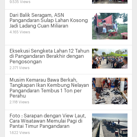
9.535 Views
Dari Balik Seragam, ASN
Pangandaran Sulap Lahan Kosong
Jadi Ladang Cuan Miliaran
4.165 Views
Eksekusi Sengketa Lahan 12 Tahun
di Pangandaran Berakhir dengan
Pengosongan
2.371 Views
Musim Kemarau Bawa Berkah,
Tangkapan Ikan Kembung Nelayan
Pangandaran Tembus 1 Ton per
Perahu
2.118 Views
Foto : Sarapan dengan View Laut,
Cara Wisatawan Memulai Pagi di
Pantai Timur Pangandaran
1.622 Views