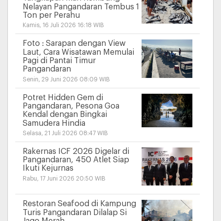
Nelayan Pangandaran Tembus 1
Ton per Perahu
Kamis, 16 Juli 2026 16:18 WIB
Foto : Sarapan dengan View
Laut, Cara Wisatawan Memulai
Pagi di Pantai Timur
Pangandaran
Senin, 29 Juni 2026 08:09 WIB
Potret Hidden Gem di
Pangandaran, Pesona Goa
Kendal dengan Bingkai
Samudera Hindia
Selasa, 21 Juli 2026 08:47 WIB
Rakernas ICF 2026 Digelar di
Pangandaran, 450 Atlet Siap
Ikuti Kejurnas
Rabu, 17 Juni 2026 20:50 WIB
Restoran Seafood di Kampung
Turis Pangandaran Dilalap Si