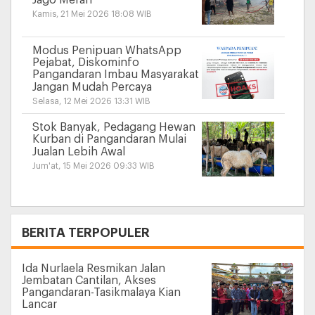
Jago Merah
Kamis, 21 Mei 2026 18:08 WIB
Modus Penipuan WhatsApp
Pejabat, Diskominfo
Pangandaran Imbau Masyarakat
Jangan Mudah Percaya
Selasa, 12 Mei 2026 13:31 WIB
Stok Banyak, Pedagang Hewan
Kurban di Pangandaran Mulai
Jualan Lebih Awal
Jum'at, 15 Mei 2026 09:33 WIB
+
BERITA TERPOPULER
Ida Nurlaela Resmikan Jalan
Jembatan Cantilan, Akses
Pangandaran-Tasikmalaya Kian
Lancar