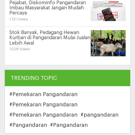
Pejabat, Diskominfo Pangandaran
Imbau Masyarakat Jangan Mudah
Percaya
1.131 Views
Stok Banyak, Pedagang Hewan
Kurban di Pangandaran Mulai Jualan
Lebih Awal
1.028 Views
TRENDING TOPIC
#Pemekaran Pangandaran
#Pemekaran Pangandaran
#Pemekaran Pangandaran
#pangandaran
#Pangandaran
#Pangandaran