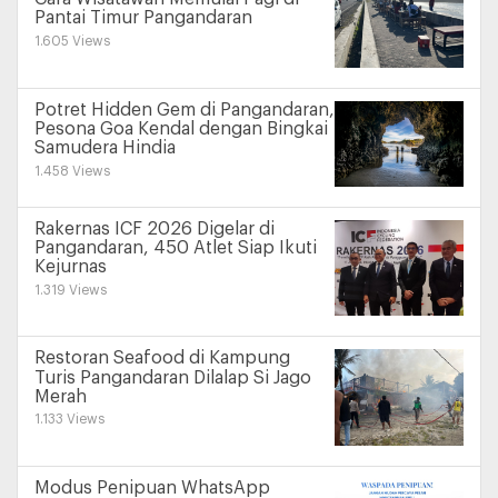
Pantai Timur Pangandaran
1.605 Views
Potret Hidden Gem di Pangandaran,
Pesona Goa Kendal dengan Bingkai
Samudera Hindia
1.458 Views
Rakernas ICF 2026 Digelar di
Pangandaran, 450 Atlet Siap Ikuti
Kejurnas
1.319 Views
Restoran Seafood di Kampung
Turis Pangandaran Dilalap Si Jago
Merah
1.133 Views
Modus Penipuan WhatsApp