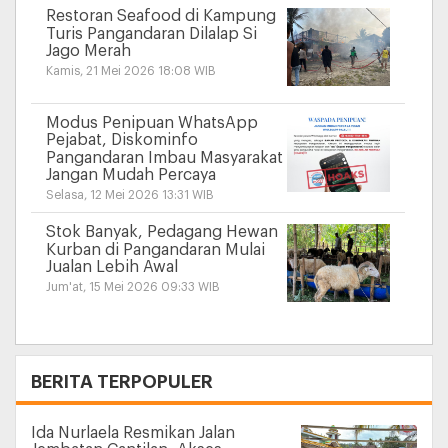
Restoran Seafood di Kampung
Turis Pangandaran Dilalap Si
Jago Merah
Kamis, 21 Mei 2026 18:08 WIB
Modus Penipuan WhatsApp
Pejabat, Diskominfo
Pangandaran Imbau Masyarakat
Jangan Mudah Percaya
Selasa, 12 Mei 2026 13:31 WIB
Stok Banyak, Pedagang Hewan
Kurban di Pangandaran Mulai
Jualan Lebih Awal
Jum'at, 15 Mei 2026 09:33 WIB
+
BERITA TERPOPULER
Ida Nurlaela Resmikan Jalan