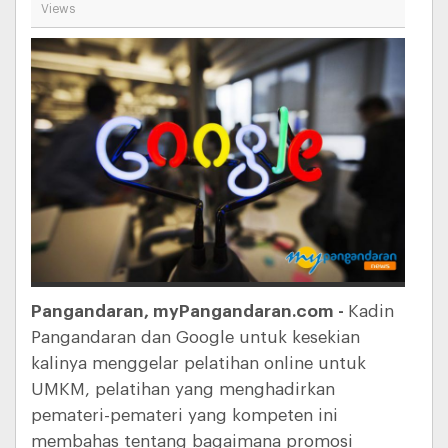
Views
Pangandaran, myPangandaran.com -
Kadin
Pangandaran dan Google untuk kesekian
kalinya menggelar pelatihan online untuk
UMKM, pelatihan yang menghadirkan
pemateri-pemateri yang kompeten ini
membahas tentang bagaimana promosi