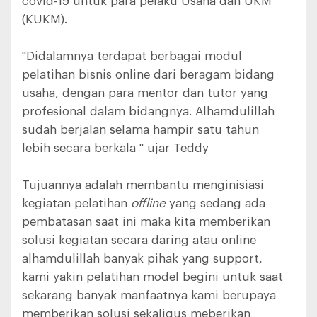
covid-19 untuk para pelaku Usaha dan UKM
(KUKM).
"Didalamnya terdapat berbagai modul
pelatihan bisnis online dari beragam bidang
usaha, dengan para mentor dan tutor yang
profesional dalam bidangnya. Alhamdulillah
sudah berjalan selama hampir satu tahun
lebih secara berkala " ujar Teddy
Tujuannya adalah membantu menginisiasi
kegiatan pelatihan
offline
yang sedang ada
pembatasan saat ini maka kita memberikan
solusi kegiatan secara daring atau online
alhamdulillah banyak pihak yang support,
kami yakin pelatihan model begini untuk saat
sekarang banyak manfaatnya kami berupaya
memberikan solusi sekaligus meberikan