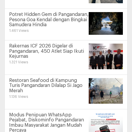
Potret Hidden Gem di Pangandaran,
Pesona Goa Kendal dengan Bingkai
Samudera Hindia
1.461 Views
Rakernas ICF 2026 Digelar di
Pangandaran, 450 Atlet Siap Ikuti
Kejurnas
1.321 Views
Restoran Seafood di Kampung
Turis Pangandaran Dilalap Si Jago
Merah
1.136 Views
Modus Penipuan WhatsApp
Pejabat, Diskominfo Pangandaran
Imbau Masyarakat Jangan Mudah
Percaya