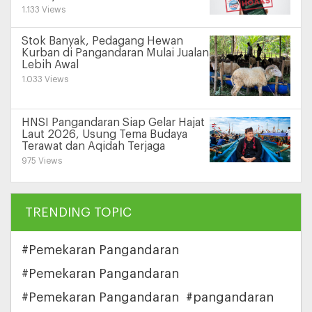
1.133 Views
Stok Banyak, Pedagang Hewan
Kurban di Pangandaran Mulai Jualan
Lebih Awal
1.033 Views
HNSI Pangandaran Siap Gelar Hajat
Laut 2026, Usung Tema Budaya
Terawat dan Aqidah Terjaga
975 Views
TRENDING TOPIC
#Pemekaran Pangandaran
#Pemekaran Pangandaran
#Pemekaran Pangandaran
#pangandaran