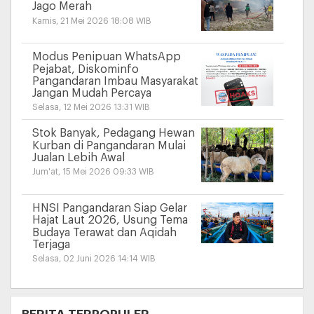
Jago Merah
Kamis, 21 Mei 2026 18:08 WIB
Modus Penipuan WhatsApp
Pejabat, Diskominfo
Pangandaran Imbau Masyarakat
Jangan Mudah Percaya
Selasa, 12 Mei 2026 13:31 WIB
Stok Banyak, Pedagang Hewan
Kurban di Pangandaran Mulai
Jualan Lebih Awal
Jum'at, 15 Mei 2026 09:33 WIB
HNSI Pangandaran Siap Gelar
Hajat Laut 2026, Usung Tema
Budaya Terawat dan Aqidah
Terjaga
Selasa, 02 Juni 2026 14:14 WIB
+