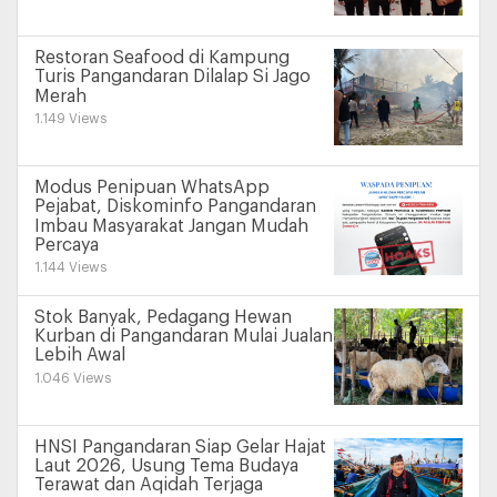
Restoran Seafood di Kampung
Turis Pangandaran Dilalap Si Jago
Merah
1.149 Views
Modus Penipuan WhatsApp
Pejabat, Diskominfo Pangandaran
Imbau Masyarakat Jangan Mudah
Percaya
1.144 Views
Stok Banyak, Pedagang Hewan
Kurban di Pangandaran Mulai Jualan
Lebih Awal
1.046 Views
HNSI Pangandaran Siap Gelar Hajat
Laut 2026, Usung Tema Budaya
Terawat dan Aqidah Terjaga