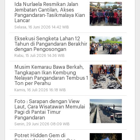
Ida Nurlaela Resmikan Jalan
Jembatan Cantilan, Akses
Pangandaran-Tasikmalaya Kian
Lancar
Selasa, 16 Juni 2026 14:42 WIB
Eksekusi Sengketa Lahan 12
Tahun di Pangandaran Berakhir
dengan Pengosongan
Rabu, 15 Juli 2026 14:36 WIB
Musim Kemarau Bawa Berkah,
Tangkapan Ikan Kembung
Nelayan Pangandaran Tembus 1
Ton per Perahu
Kamis, 16 Juli 2026 16:18 WIB
Foto : Sarapan dengan View
Laut, Cara Wisatawan Memulai
Pagi di Pantai Timur
Pangandaran
Senin, 29 Juni 2026 08:09 WIB
Potret Hidden Gem di