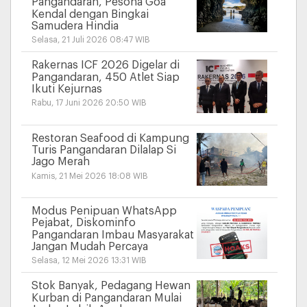
Pangandaran, Pesona Goa
Kendal dengan Bingkai
Samudera Hindia
Selasa, 21 Juli 2026 08:47 WIB
Rakernas ICF 2026 Digelar di
Pangandaran, 450 Atlet Siap
Ikuti Kejurnas
Rabu, 17 Juni 2026 20:50 WIB
Restoran Seafood di Kampung
Turis Pangandaran Dilalap Si
Jago Merah
Kamis, 21 Mei 2026 18:08 WIB
Modus Penipuan WhatsApp
Pejabat, Diskominfo
Pangandaran Imbau Masyarakat
Jangan Mudah Percaya
Selasa, 12 Mei 2026 13:31 WIB
Stok Banyak, Pedagang Hewan
Kurban di Pangandaran Mulai