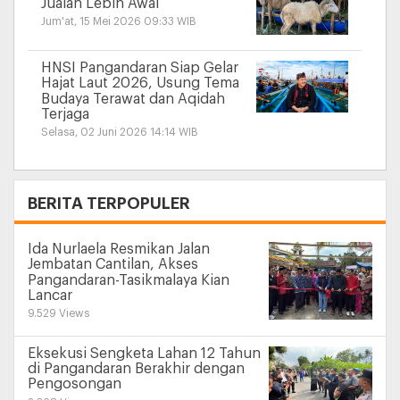
Jualan Lebih Awal
Jum'at, 15 Mei 2026 09:33 WIB
HNSI Pangandaran Siap Gelar
Hajat Laut 2026, Usung Tema
Budaya Terawat dan Aqidah
Terjaga
Selasa, 02 Juni 2026 14:14 WIB
+
BERITA TERPOPULER
Ida Nurlaela Resmikan Jalan
Jembatan Cantilan, Akses
Pangandaran-Tasikmalaya Kian
Lancar
9.529 Views
Eksekusi Sengketa Lahan 12 Tahun
di Pangandaran Berakhir dengan
Pengosongan