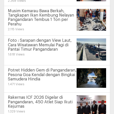
2.368 Views
Musim Kemarau Bawa Berkah,
Tangkapan Ikan Kembung Nelayan
Pangandaran Tembus 1 Ton per
Perahu
2.115 Views
Foto : Sarapan dengan View Laut,
Cara Wisatawan Memulai Pagi di
Pantai Timur Pangandaran
1.618 Views
Potret Hidden Gem di Pangandaran,
Pesona Goa Kendal dengan Bingkai
Samudera Hindia
1.471 Views
Rakernas ICF 2026 Digelar di
Pangandaran, 450 Atlet Siap Ikuti
Kejurnas
1.329 Views