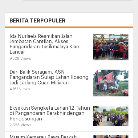
+
BERITA TERPOPULER
Ida Nurlaela Resmikan Jalan
Jembatan Cantilan, Akses
Pangandaran-Tasikmalaya Kian
Lancar
9.529 Views
Dari Balik Seragam, ASN
Pangandaran Sulap Lahan Kosong
Jadi Ladang Cuan Miliaran
4.161 Views
Eksekusi Sengketa Lahan 12 Tahun
di Pangandaran Berakhir dengan
Pengosongan
2.368 Views
Musim Kemarau Bawa Berkah,