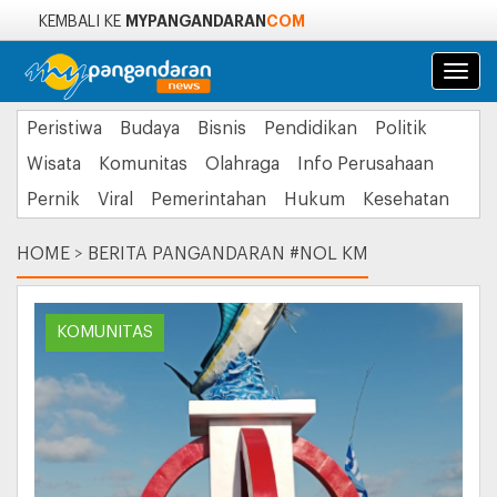
MYPANGANDARAN
COM
KEMBALI KE
Navi
Peristiwa
Budaya
Bisnis
Pendidikan
Politik
Wisata
Komunitas
Olahraga
Info Perusahaan
Pernik
Viral
Pemerintahan
Hukum
Kesehatan
HOME
>
BERITA PANGANDARAN #NOL KM
KOMUNITAS