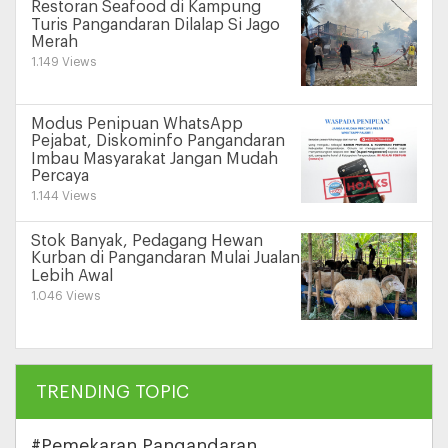
Restoran Seafood di Kampung
Turis Pangandaran Dilalap Si Jago
Merah
1.149 Views
Modus Penipuan WhatsApp
Pejabat, Diskominfo Pangandaran
Imbau Masyarakat Jangan Mudah
Percaya
1.144 Views
Stok Banyak, Pedagang Hewan
Kurban di Pangandaran Mulai Jualan
Lebih Awal
1.046 Views
TRENDING TOPIC
#Pemekaran Pangandaran