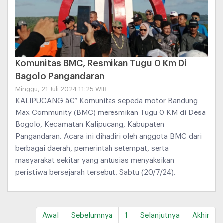
Komunitas BMC, Resmikan Tugu 0 Km Di
Bagolo Pangandaran
Minggu, 21 Juli 2024 11:25 WIB
KALIPUCANG â€“ Komunitas sepeda motor Bandung
Max Community (BMC) meresmikan Tugu 0 KM di Desa
Bogolo, Kecamatan Kalipucang, Kabupaten
Pangandaran. Acara ini dihadiri oleh anggota BMC dari
berbagai daerah, pemerintah setempat, serta
masyarakat sekitar yang antusias menyaksikan
peristiwa bersejarah tersebut. Sabtu (20/7/24).
Awal
Sebelumnya
1
Selanjutnya
Akhir