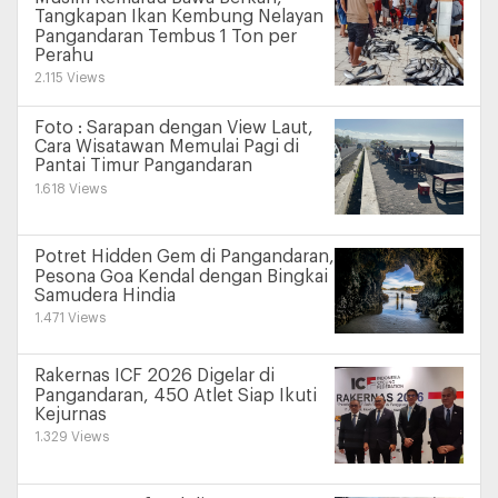
Tangkapan Ikan Kembung Nelayan
Pangandaran Tembus 1 Ton per
Perahu
2.115 Views
Foto : Sarapan dengan View Laut,
Cara Wisatawan Memulai Pagi di
Pantai Timur Pangandaran
1.618 Views
Potret Hidden Gem di Pangandaran,
Pesona Goa Kendal dengan Bingkai
Samudera Hindia
1.471 Views
Rakernas ICF 2026 Digelar di
Pangandaran, 450 Atlet Siap Ikuti
Kejurnas
1.329 Views