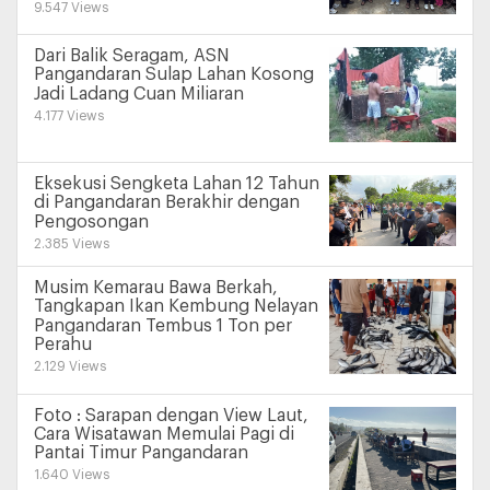
9.547 Views
Dari Balik Seragam, ASN
Pangandaran Sulap Lahan Kosong
Jadi Ladang Cuan Miliaran
4.177 Views
Eksekusi Sengketa Lahan 12 Tahun
di Pangandaran Berakhir dengan
Pengosongan
2.385 Views
Musim Kemarau Bawa Berkah,
Tangkapan Ikan Kembung Nelayan
Pangandaran Tembus 1 Ton per
Perahu
2.129 Views
Foto : Sarapan dengan View Laut,
Cara Wisatawan Memulai Pagi di
Pantai Timur Pangandaran
1.640 Views