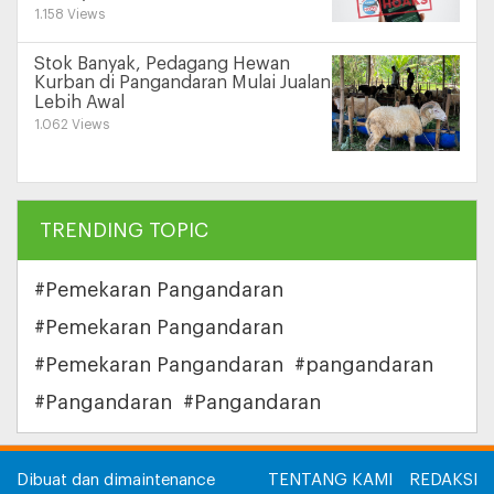
1.158 Views
Stok Banyak, Pedagang Hewan
Kurban di Pangandaran Mulai Jualan
Lebih Awal
1.062 Views
TRENDING TOPIC
#Pemekaran Pangandaran
#Pemekaran Pangandaran
#Pemekaran Pangandaran
#pangandaran
#Pangandaran
#Pangandaran
Dibuat dan dimaintenance
TENTANG KAMI
REDAKSI