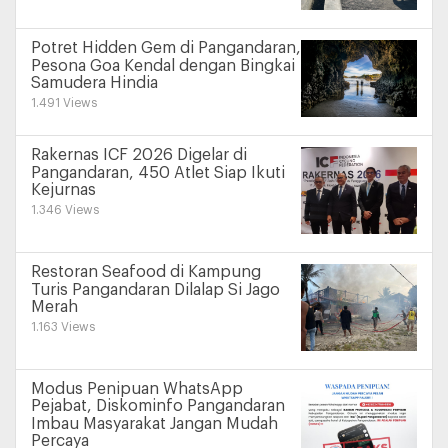
Potret Hidden Gem di Pangandaran,
Pesona Goa Kendal dengan Bingkai
Samudera Hindia
1.491 Views
Rakernas ICF 2026 Digelar di
Pangandaran, 450 Atlet Siap Ikuti
Kejurnas
1.346 Views
Restoran Seafood di Kampung
Turis Pangandaran Dilalap Si Jago
Merah
1.163 Views
Modus Penipuan WhatsApp
Pejabat, Diskominfo Pangandaran
Imbau Masyarakat Jangan Mudah
Percaya