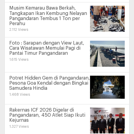
Musim Kemarau Bawa Berkah,
Tangkapan Ikan Kembung Nelayan
Pangandaran Tembus 1 Ton per
Perahu
2.112 Views
Foto : Sarapan dengan View Laut,
Cara Wisatawan Memulai Pagi di
Pantai Timur Pangandaran
1.615 Views
Potret Hidden Gem di Pangandaran,
Pesona Goa Kendal dengan Bingkai
Samudera Hindia
1.468 Views
Rakernas ICF 2026 Digelar di
Pangandaran, 450 Atlet Siap Ikuti
Kejurnas
1.327 Views