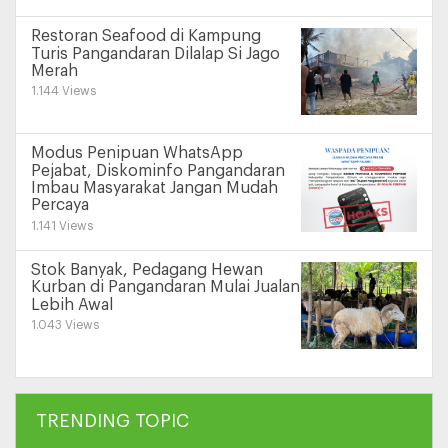
Restoran Seafood di Kampung
Turis Pangandaran Dilalap Si Jago
Merah
1.144 Views
Modus Penipuan WhatsApp
Pejabat, Diskominfo Pangandaran
Imbau Masyarakat Jangan Mudah
Percaya
1.141 Views
Stok Banyak, Pedagang Hewan
Kurban di Pangandaran Mulai Jualan
Lebih Awal
1.043 Views
TRENDING TOPIC