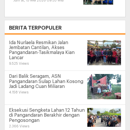
Jum'at, 15 Mei 2026 09:33 WIB
+
BERITA TERPOPULER
Ida Nurlaela Resmikan Jalan
Jembatan Cantilan, Akses
Pangandaran-Tasikmalaya Kian
Lancar
9.525 Views
Dari Balik Seragam, ASN
Pangandaran Sulap Lahan Kosong
Jadi Ladang Cuan Miliaran
4.158 Views
Eksekusi Sengketa Lahan 12 Tahun
di Pangandaran Berakhir dengan
Pengosongan
2.366 Views