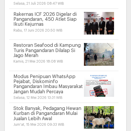
Selasa, 21 Juli 2026 08:47 WIB
Rakernas ICF 2026 Digelar di
Pangandaran, 450 Atlet Siap
Ikuti Kejurnas
Rabu, 17 Juni 2026 20:50 WIB
Restoran Seafood di Kampung
Turis Pangandaran Dilalap Si
Jago Merah
Kamis, 21 Mei 2026 18:08 WIB
Modus Penipuan WhatsApp
Pejabat, Diskominfo
Pangandaran Imbau Masyarakat
Jangan Mudah Percaya
Selasa, 12 Mei 2026 13:31 WIB
Stok Banyak, Pedagang Hewan
Kurban di Pangandaran Mulai
Jualan Lebih Awal
Jum'at, 15 Mei 2026 09:33 WIB