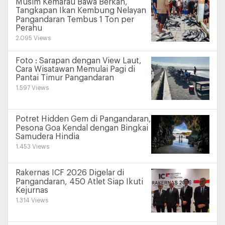
Musim Kemarau Bawa Berkah,
Tangkapan Ikan Kembung Nelayan
Pangandaran Tembus 1 Ton per
Perahu
2.095 Views
Foto : Sarapan dengan View Laut,
Cara Wisatawan Memulai Pagi di
Pantai Timur Pangandaran
1.597 Views
Potret Hidden Gem di Pangandaran,
Pesona Goa Kendal dengan Bingkai
Samudera Hindia
1.453 Views
Rakernas ICF 2026 Digelar di
Pangandaran, 450 Atlet Siap Ikuti
Kejurnas
1.314 Views