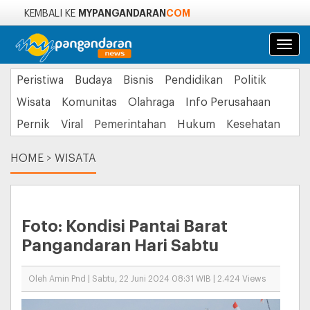
MYPANGANDARAN
COM
KEMBALI KE
Navi
Peristiwa
Budaya
Bisnis
Pendidikan
Politik
Wisata
Komunitas
Olahraga
Info Perusahaan
Pernik
Viral
Pemerintahan
Hukum
Kesehatan
HOME
>
WISATA
Foto: Kondisi Pantai Barat
Pangandaran Hari Sabtu
Oleh Amin Pnd | Sabtu, 22 Juni 2024 08:31 WIB | 2.424 Views