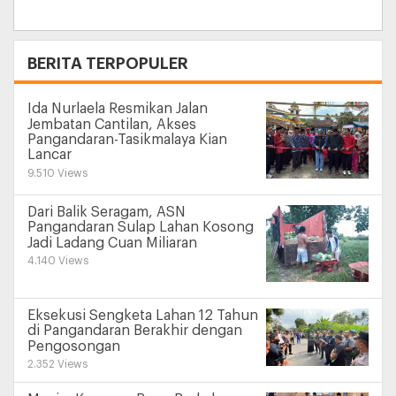
+
BERITA TERPOPULER
Ida Nurlaela Resmikan Jalan
Jembatan Cantilan, Akses
Pangandaran-Tasikmalaya Kian
Lancar
9.510 Views
Dari Balik Seragam, ASN
Pangandaran Sulap Lahan Kosong
Jadi Ladang Cuan Miliaran
4.140 Views
Eksekusi Sengketa Lahan 12 Tahun
di Pangandaran Berakhir dengan
Pengosongan
2.352 Views