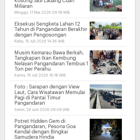
Kosong Jadi Ladang Cuan
Miliaran
Minggu, 17 Mei 2026 09:18 WIB
Eksekusi Sengketa Lahan 12
Tahun di Pangandaran Berakhir
dengan Pengosongan
Rabu, 15 Juli 2026 14:36 WIB
Musim Kemarau Bawa Berkah,
Tangkapan Ikan Kembung
Nelayan Pangandaran Tembus 1
Ton per Perahu
Kamis, 16 Juli 2026 16:18 WIB
Foto : Sarapan dengan View
Laut, Cara Wisatawan Memulai
Pagi di Pantai Timur
Pangandaran
Senin, 29 Juni 2026 08:09 WIB
Potret Hidden Gem di
Pangandaran, Pesona Goa
Kendal dengan Bingkai
Samudera Hindia