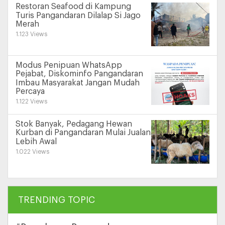
Restoran Seafood di Kampung
Turis Pangandaran Dilalap Si Jago
Merah
1.123 Views
Modus Penipuan WhatsApp
Pejabat, Diskominfo Pangandaran
Imbau Masyarakat Jangan Mudah
Percaya
1.122 Views
Stok Banyak, Pedagang Hewan
Kurban di Pangandaran Mulai Jualan
Lebih Awal
1.022 Views
TRENDING TOPIC