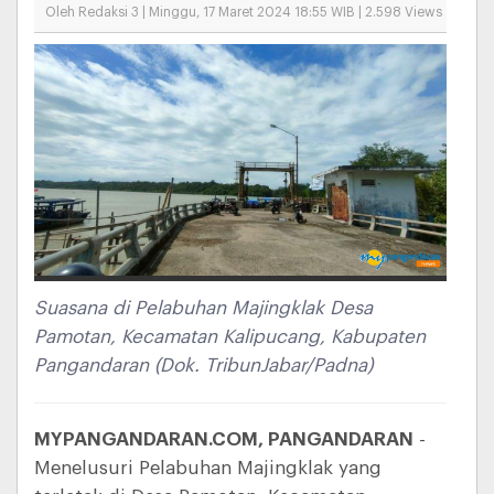
Oleh Redaksi 3 | Minggu, 17 Maret 2024 18:55 WIB | 2.598 Views
Suasana di Pelabuhan Majingklak Desa
Pamotan, Kecamatan Kalipucang, Kabupaten
Pangandaran (Dok. TribunJabar/Padna)
MYPANGANDARAN.COM, PANGANDARAN
-
Menelusuri Pelabuhan Majingklak yang