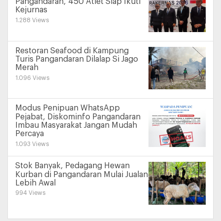
Pangandaran, 450 Atlet Siap Ikuti
Kejurnas
1.288 Views
Restoran Seafood di Kampung
Turis Pangandaran Dilalap Si Jago
Merah
1.096 Views
Modus Penipuan WhatsApp
Pejabat, Diskominfo Pangandaran
Imbau Masyarakat Jangan Mudah
Percaya
1.093 Views
Stok Banyak, Pedagang Hewan
Kurban di Pangandaran Mulai Jualan
Lebih Awal
994 Views