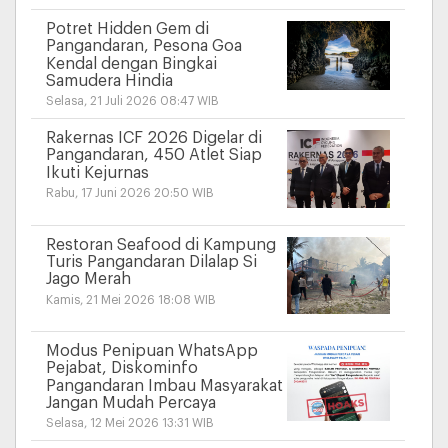
Potret Hidden Gem di
Pangandaran, Pesona Goa
Kendal dengan Bingkai
Samudera Hindia
Selasa, 21 Juli 2026 08:47 WIB
Rakernas ICF 2026 Digelar di
Pangandaran, 450 Atlet Siap
Ikuti Kejurnas
Rabu, 17 Juni 2026 20:50 WIB
Restoran Seafood di Kampung
Turis Pangandaran Dilalap Si
Jago Merah
Kamis, 21 Mei 2026 18:08 WIB
Modus Penipuan WhatsApp
Pejabat, Diskominfo
Pangandaran Imbau Masyarakat
Jangan Mudah Percaya
Selasa, 12 Mei 2026 13:31 WIB