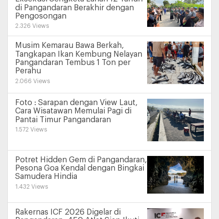
di Pangandaran Berakhir dengan
Pengosongan
2.326 Views
Musim Kemarau Bawa Berkah,
Tangkapan Ikan Kembung Nelayan
Pangandaran Tembus 1 Ton per
Perahu
2.066 Views
Foto : Sarapan dengan View Laut,
Cara Wisatawan Memulai Pagi di
Pantai Timur Pangandaran
1.572 Views
Potret Hidden Gem di Pangandaran,
Pesona Goa Kendal dengan Bingkai
Samudera Hindia
1.432 Views
Rakernas ICF 2026 Digelar di