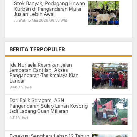
Stok Banyak, Pedagang Hewan
Kurban di Pangandaran Mulai
Jualan Lebih Awal
Jum'at, 15 Mei 2026 09:33 WIB
+
BERITA TERPOPULER
Ida Nurlaela Resmikan Jalan
Jembatan Cantilan, Akses
Pangandaran-Tasikmalaya Kian
Lancar
9.480 Views
Dari Balik Seragam, ASN
Pangandaran Sulap Lahan Kosong
Jadi Ladang Cuan Miliaran
4.111 Views
Eksekusi Sengketa Lahan 12 Tahun