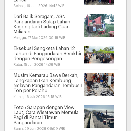
Lancar
Selasa, 16 Juni 2026 14:42 WIB
Dari Balik Seragam, ASN
Pangandaran Sulap Lahan
Kosong Jadi Ladang Cuan
Miliaran
Minggu, 17 Mei 2026 09:18 WIB
Eksekusi Sengketa Lahan 12
Tahun di Pangandaran Berakhir
dengan Pengosongan
Rabu, 15 Juli 2026 14:36 WIB
Musim Kemarau Bawa Berkah,
Tangkapan Ikan Kembung
Nelayan Pangandaran Tembus 1
Ton per Perahu
Kamis, 16 Juli 2026 16:18 WIB
Foto : Sarapan dengan View
Laut, Cara Wisatawan Memulai
Pagi di Pantai Timur
Pangandaran
Senin, 29 Juni 2026 08:09 WIB