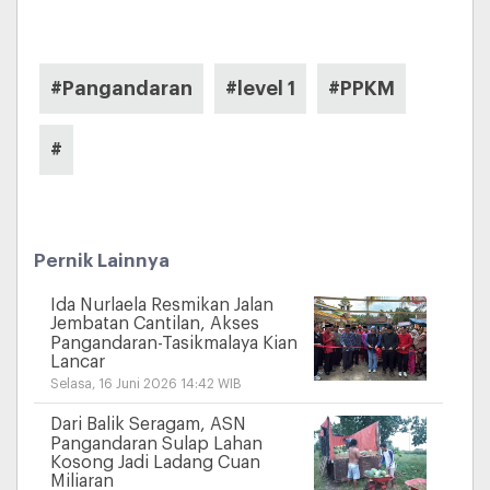
#Pangandaran
#level 1
#PPKM
#
Pernik Lainnya
Ida Nurlaela Resmikan Jalan
Jembatan Cantilan, Akses
Pangandaran-Tasikmalaya Kian
Lancar
Selasa, 16 Juni 2026 14:42 WIB
Dari Balik Seragam, ASN
Pangandaran Sulap Lahan
Kosong Jadi Ladang Cuan
Miliaran