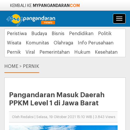
MYPANGANDARAN
COM
KEMBALI KE
Navi
Peristiwa
Budaya
Bisnis
Pendidikan
Politik
Wisata
Komunitas
Olahraga
Info Perusahaan
Pernik
Viral
Pemerintahan
Hukum
Kesehatan
HOME
>
PERNIK
Pangandaran Masuk Daerah
PPKM Level 1 di Jawa Barat
Oleh Redaksi | Selasa, 19 Oktober 2021 15:10 WIB | 3.843 Views