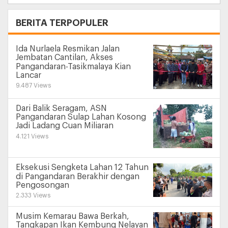
+
BERITA TERPOPULER
Ida Nurlaela Resmikan Jalan
Jembatan Cantilan, Akses
Pangandaran-Tasikmalaya Kian
Lancar
9.487 Views
Dari Balik Seragam, ASN
Pangandaran Sulap Lahan Kosong
Jadi Ladang Cuan Miliaran
4.121 Views
Eksekusi Sengketa Lahan 12 Tahun
di Pangandaran Berakhir dengan
Pengosongan
2.333 Views
Musim Kemarau Bawa Berkah,
Tangkapan Ikan Kembung Nelayan