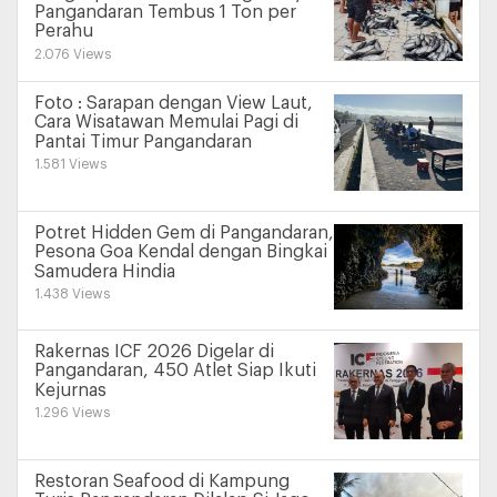
Pangandaran Tembus 1 Ton per
Perahu
2.076 Views
Foto : Sarapan dengan View Laut,
Cara Wisatawan Memulai Pagi di
Pantai Timur Pangandaran
1.581 Views
Potret Hidden Gem di Pangandaran,
Pesona Goa Kendal dengan Bingkai
Samudera Hindia
1.438 Views
Rakernas ICF 2026 Digelar di
Pangandaran, 450 Atlet Siap Ikuti
Kejurnas
1.296 Views
Restoran Seafood di Kampung