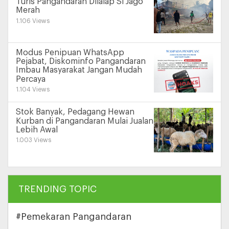
Turis Pangandaran Dilalap Si Jago
Merah
1.106 Views
Modus Penipuan WhatsApp
Pejabat, Diskominfo Pangandaran
Imbau Masyarakat Jangan Mudah
Percaya
1.104 Views
Stok Banyak, Pedagang Hewan
Kurban di Pangandaran Mulai Jualan
Lebih Awal
1.003 Views
TRENDING TOPIC
#Pemekaran Pangandaran