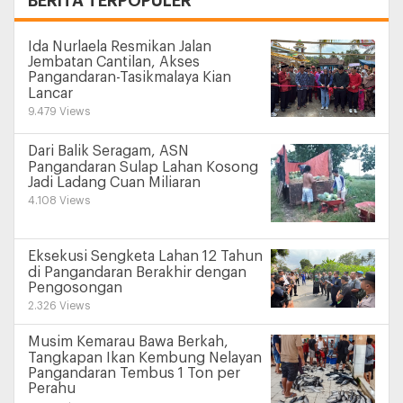
BERITA TERPOPULER
Ida Nurlaela Resmikan Jalan
Jembatan Cantilan, Akses
Pangandaran-Tasikmalaya Kian
Lancar
9.479 Views
Dari Balik Seragam, ASN
Pangandaran Sulap Lahan Kosong
Jadi Ladang Cuan Miliaran
4.108 Views
Eksekusi Sengketa Lahan 12 Tahun
di Pangandaran Berakhir dengan
Pengosongan
2.326 Views
Musim Kemarau Bawa Berkah,
Tangkapan Ikan Kembung Nelayan
Pangandaran Tembus 1 Ton per
Perahu