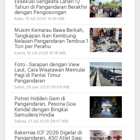
Eksekusi Sengketa Lahan 12
Tahun di Pangandaran Berakhir
dengan Pengosongan
Rabu, 15 Juli 2026 14:36 WIB
Musim Kemarau Bawa Berkah,
Tangkapan Ikan Kembung
Nelayan Pangandaran Tembus 1
Ton per Perahu
Kamis, 16 Juli 2026 16:18 WIB
Foto : Sarapan dengan View
Laut, Cara Wisatawan Memulai
Pagi di Pantai Timur
Pangandaran
Senin, 29 Juni 2026 08:09 WIB
Potret Hidden Gem di
Pangandaran, Pesona Goa
Kendal dengan Bingkai
Samudera Hindia
Selasa, 21 Juli 2026 08:47 WIB
Rakernas ICF 2026 Digelar di
Pangandaran, 450 Atlet Siap