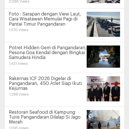
2.066 Views
Foto : Sarapan dengan View Laut,
Cara Wisatawan Memulai Pagi di
Pantai Timur Pangandaran
1.570 Views
Potret Hidden Gem di Pangandaran,
Pesona Goa Kendal dengan Bingkai
Samudera Hindia
1.431 Views
Rakernas ICF 2026 Digelar di
Pangandaran, 450 Atlet Siap Ikuti
Kejurnas
1.288 Views
Restoran Seafood di Kampung
Turis Pangandaran Dilalap Si Jago
Merah
1.095 Views