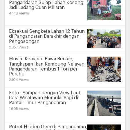
Pangandaran Sulap Lahan Kosong
Jadi Ladang Cuan Miliaran
4.148 Views
Eksekusi Sengketa Lahan 12 Tahun
di Pangandaran Berakhir dengan
Pengosongan
2.357 Views
Musim Kemarau Bawa Berkah,
Tangkapan Ikan Kembung Nelayan
Pangandaran Tembus 1 Ton per
Perahu
2.104 Views
Foto : Sarapan dengan View Laut,
Cara Wisatawan Memulai Pagi di
Pantai Timur Pangandaran
1.605 Views
Potret Hidden Gem di Pangandaran,