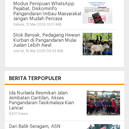
Modus Penipuan WhatsApp
Pejabat, Diskominfo
Pangandaran Imbau Masyarakat
Jangan Mudah Percaya
Selasa, 12 Mei 2026 13:31 WIB
Stok Banyak, Pedagang Hewan
Kurban di Pangandaran Mulai
Jualan Lebih Awal
Jum'at, 15 Mei 2026 09:33 WIB
+
BERITA TERPOPULER
Ida Nurlaela Resmikan Jalan
Jembatan Cantilan, Akses
Pangandaran-Tasikmalaya Kian
Lancar
9.517 Views
Dari Balik Seragam, ASN