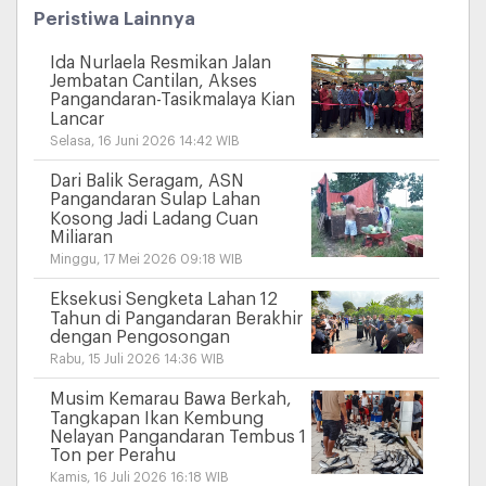
Peristiwa Lainnya
Ida Nurlaela Resmikan Jalan
Jembatan Cantilan, Akses
Pangandaran-Tasikmalaya Kian
Lancar
Selasa, 16 Juni 2026 14:42 WIB
Dari Balik Seragam, ASN
Pangandaran Sulap Lahan
Kosong Jadi Ladang Cuan
Miliaran
Minggu, 17 Mei 2026 09:18 WIB
Eksekusi Sengketa Lahan 12
Tahun di Pangandaran Berakhir
dengan Pengosongan
Rabu, 15 Juli 2026 14:36 WIB
Musim Kemarau Bawa Berkah,
Tangkapan Ikan Kembung
Nelayan Pangandaran Tembus 1
Ton per Perahu
Kamis, 16 Juli 2026 16:18 WIB