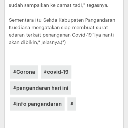
sudah sampaikan ke camat tadi," tegasnya.
Sementara itu Sekda Kabupaten Pangandaran
Kusdiana mengatakan siap membuat surat
edaran terkait penanganan Covid-19."Iya nanti
akan dibikin," jelasnya.(*)
#Corona
#covid-19
#pangandaran hari ini
#info pangandaran
#