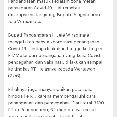
Pangandaran masuk kedalam zona merah
penyebaran Covid-19, Hal tersebut
disampaikan langsung Bupati Pangandaran
Jeje Wiradinata.
Bupati Pangandaran H Jeje Wiradinata
mengatakan bahwa koordinasi penanganan
Covid-19 penting dilakukan hingga ke tingkat
RT."Mulai dari penanganan yang kena Covid,
pencegahan dan vaksinasi, dilakukan sampai
ke tingkat RT," jelasnya kepada Wartawan
(22/6).
Pihaknya juga menyampaikan peta zona
hingga ke RT, karena mempengaruhi cara
penanganan dan pencegahan."Dari total 3.180
RT di Pangandaran, 62 diantaranya masuk
zona merah dan mereka tidak boleh