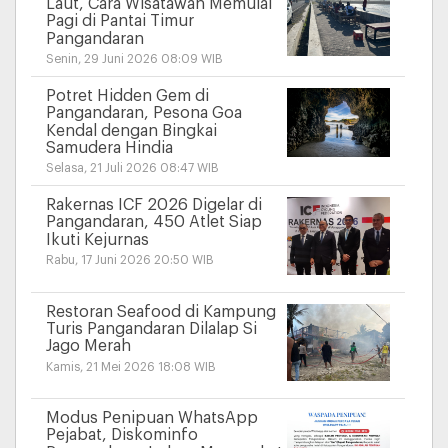
Laut, Cara Wisatawan Memulai
Pagi di Pantai Timur
Pangandaran
Senin, 29 Juni 2026 08:09 WIB
Potret Hidden Gem di
Pangandaran, Pesona Goa
Kendal dengan Bingkai
Samudera Hindia
Selasa, 21 Juli 2026 08:47 WIB
Rakernas ICF 2026 Digelar di
Pangandaran, 450 Atlet Siap
Ikuti Kejurnas
Rabu, 17 Juni 2026 20:50 WIB
Restoran Seafood di Kampung
Turis Pangandaran Dilalap Si
Jago Merah
Kamis, 21 Mei 2026 18:08 WIB
Modus Penipuan WhatsApp
Pejabat, Diskominfo