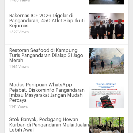
1.468 Views
Rakernas ICF 2026 Digelar di
Pangandaran, 450 Atlet Siap Ikuti
Kejurnas
1.327 Views
Restoran Seafood di Kampung
Turis Pangandaran Dilalap Si Jago
Merah
1.144 Views
Modus Penipuan WhatsApp
Pejabat, Diskominfo Pangandaran
Imbau Masyarakat Jangan Mudah
Percaya
1.141 Views
Stok Banyak, Pedagang Hewan
Kurban di Pangandaran Mulai Jualan
Lebih Awal