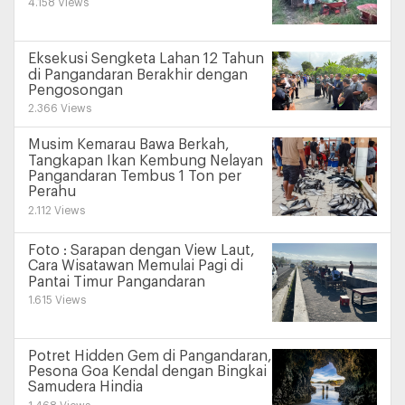
4.158 Views
Eksekusi Sengketa Lahan 12 Tahun
di Pangandaran Berakhir dengan
Pengosongan
2.366 Views
Musim Kemarau Bawa Berkah,
Tangkapan Ikan Kembung Nelayan
Pangandaran Tembus 1 Ton per
Perahu
2.112 Views
Foto : Sarapan dengan View Laut,
Cara Wisatawan Memulai Pagi di
Pantai Timur Pangandaran
1.615 Views
Potret Hidden Gem di Pangandaran,
Pesona Goa Kendal dengan Bingkai
Samudera Hindia