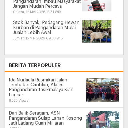
Pangandaran Imbau Masyarakat
Jangan Mudah Percaya
Selasa, 12 Mei 2026 13:31 WIB
Stok Banyak, Pedagang Hewan
Kurban di Pangandaran Mulai
Jualan Lebih Awal
Jum'at, 15 Mei 2026 09:33 WIB
+
BERITA TERPOPULER
Ida Nurlaela Resmikan Jalan
Jembatan Cantilan, Akses
Pangandaran-Tasikmalaya Kian
Lancar
9.525 Views
Dari Balik Seragam, ASN
Pangandaran Sulap Lahan Kosong
Jadi Ladang Cuan Miliaran