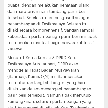
buapti dengan melakukan penataan ulang
dan moratorium izin tambang pasir besi
tersebut. Setelah itu ia mengusulkan agar
penambangan di Tasikmalaya Selatan itu
dijaki secara komprenhensif. "Jangan sampai
keberadaan pertambanagn pasir besi ini tidak
memberikan manfaat bagi masyarakat luas,"
katanya.
Menurut Ketua Komisi 3 DPRD Kab.
Tasikmalaya Aris Jauhari, DPRD akan
menggelar rapat Badan Musyawarah
(Banmus), Kamis (7/4) ini. Banmus akan
memutuskan langkah kongret yang harus
dilakukan dalam menangani penambangan
pasir besi tersebut. Namun tidak menutup
kemungkinan, seluruh pertambangan yang
aktif beroperasi di wilayah Kab. Tasikmalaya