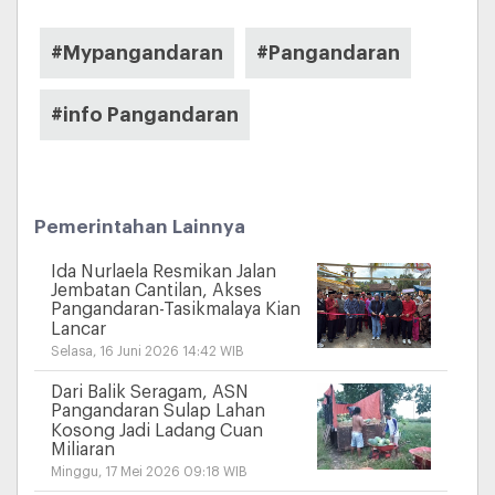
#Mypangandaran
#Pangandaran
#info Pangandaran
Pemerintahan Lainnya
Ida Nurlaela Resmikan Jalan
Jembatan Cantilan, Akses
Pangandaran-Tasikmalaya Kian
Lancar
Selasa, 16 Juni 2026 14:42 WIB
Dari Balik Seragam, ASN
Pangandaran Sulap Lahan
Kosong Jadi Ladang Cuan
Miliaran
Minggu, 17 Mei 2026 09:18 WIB