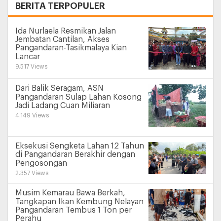
+
BERITA TERPOPULER
Ida Nurlaela Resmikan Jalan
Jembatan Cantilan, Akses
Pangandaran-Tasikmalaya Kian
Lancar
9.517 Views
Dari Balik Seragam, ASN
Pangandaran Sulap Lahan Kosong
Jadi Ladang Cuan Miliaran
4.149 Views
Eksekusi Sengketa Lahan 12 Tahun
di Pangandaran Berakhir dengan
Pengosongan
2.357 Views
Musim Kemarau Bawa Berkah,
Tangkapan Ikan Kembung Nelayan
Pangandaran Tembus 1 Ton per
Perahu