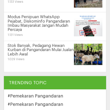
1.133 Views
Modus Penipuan WhatsApp
Pejabat, Diskominfo Pangandaran
Imbau Masyarakat Jangan Mudah
Percaya
1.131 Views
Stok Banyak, Pedagang Hewan
Kurban di Pangandaran Mulai Jualan
Lebih Awal
1.029 Views
TRENDING TOPIC
#Pemekaran Pangandaran
#Pemekaran Pangandaran