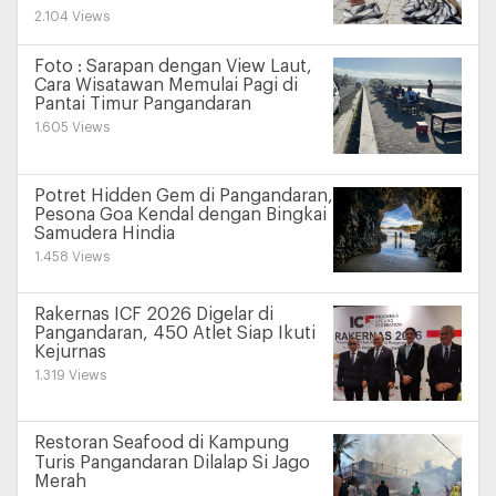
2.104 Views
Foto : Sarapan dengan View Laut,
Cara Wisatawan Memulai Pagi di
Pantai Timur Pangandaran
1.605 Views
Potret Hidden Gem di Pangandaran,
Pesona Goa Kendal dengan Bingkai
Samudera Hindia
1.458 Views
Rakernas ICF 2026 Digelar di
Pangandaran, 450 Atlet Siap Ikuti
Kejurnas
1.319 Views
Restoran Seafood di Kampung
Turis Pangandaran Dilalap Si Jago
Merah