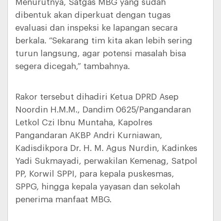
Menurutnya, Satgas MBG yang sudah
dibentuk akan diperkuat dengan tugas
evaluasi dan inspeksi ke lapangan secara
berkala. “Sekarang tim kita akan lebih sering
turun langsung, agar potensi masalah bisa
segera dicegah,” tambahnya.
Rakor tersebut dihadiri Ketua DPRD Asep
Noordin H.M.M., Dandim 0625/Pangandaran
Letkol Czi Ibnu Muntaha, Kapolres
Pangandaran AKBP Andri Kurniawan,
Kadisdikpora Dr. H. M. Agus Nurdin, Kadinkes
Yadi Sukmayadi, perwakilan Kemenag, Satpol
PP, Korwil SPPI, para kepala puskesmas,
SPPG, hingga kepala yayasan dan sekolah
penerima manfaat MBG.