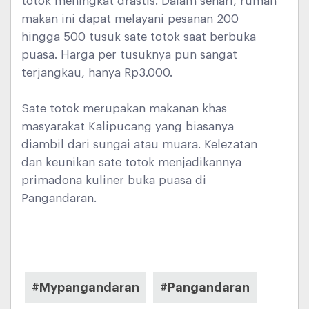
totok meningkat drastis. Dalam sehari, rumah
makan ini dapat melayani pesanan 200
hingga 500 tusuk sate totok saat berbuka
puasa. Harga per tusuknya pun sangat
terjangkau, hanya Rp3.000.
Sate totok merupakan makanan khas
masyarakat Kalipucang yang biasanya
diambil dari sungai atau muara. Kelezatan
dan keunikan sate totok menjadikannya
primadona kuliner buka puasa di
Pangandaran.
#Mypangandaran
#Pangandaran