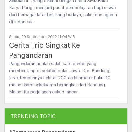
Sekolah ini, yang dikenal dengan nama SMK Bakti
Karya Parigi, menjadi pusat pembelajaran bagi siswa
dari berbagai latar belakang budaya, suku, dan agama
di Indonesia.
Sabtu, 29 September 2012 11:04 WIB
Cerita Trip Singkat Ke
Pangandaran
Pangandaran adalah salah satu pantai yang
membentang di selatan pulau Jawa. Dari Bandung,
jarak tempuhnya sekitar 200-an kilometer.Pukul 10
malam kami sekeluarga berangkat dari Bandung.
Malam itu perjalanan cukup lancar.
TRENDING TOPIC