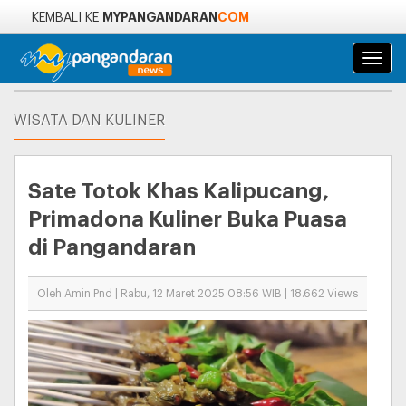
MYPANGANDARAN
COM
KEMBALI KE
Navi
WISATA DAN KULINER
Sate Totok Khas Kalipucang,
Primadona Kuliner Buka Puasa
di Pangandaran
Oleh Amin Pnd | Rabu, 12 Maret 2025 08:56 WIB | 18.662 Views