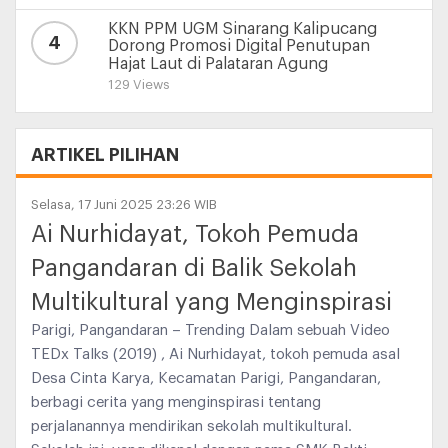
KKN PPM UGM Sinarang Kalipucang
4
Dorong Promosi Digital Penutupan
Hajat Laut di Palataran Agung
129 Views
ARTIKEL PILIHAN
Selasa, 17 Juni 2025 23:26 WIB
Ai Nurhidayat, Tokoh Pemuda
Pangandaran di Balik Sekolah
Multikultural yang Menginspirasi
Parigi, Pangandaran – Trending Dalam sebuah Video
TEDx Talks (2019) , Ai Nurhidayat, tokoh pemuda asal
Desa Cinta Karya, Kecamatan Parigi, Pangandaran,
berbagi cerita yang menginspirasi tentang
perjalanannya mendirikan sekolah multikultural.