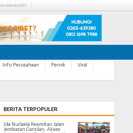
ANGANDARAN
TV
Info Perusahaan
Pernik
Viral
+
BERITA TERPOPULER
Ida Nurlaela Resmikan Jalan
Jembatan Cantilan, Akses