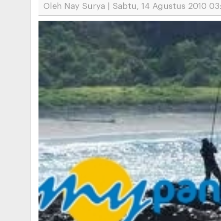
Oleh Nay Surya | Sabtu, 14 Agustus 2010 03: