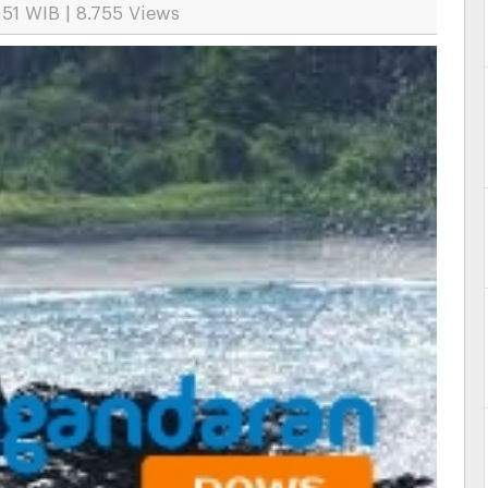
51 WIB | 8.755 Views