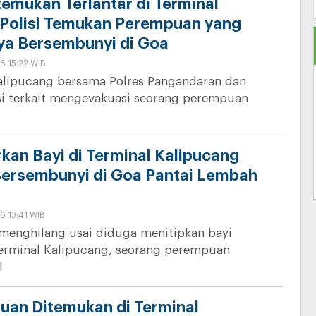
temukan Terlantar di Terminal
 Polisi Temukan Perempuan yang
ya Bersembunyi di Goa
6 15:22 WIB
Kalipucang bersama Polres Pangandaran dan
si terkait mengevakuasi seorang perempuan
rkan Bayi di Terminal Kalipucang
ersembunyi di Goa Pantai Lembah
6 13:41 WIB
menghilang usai diduga menitipkan bayi
erminal Kalipucang, seorang perempuan
l
uan Ditemukan di Terminal