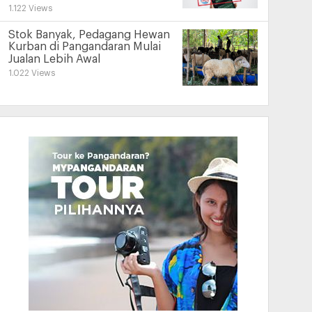
1.122 Views
Stok Banyak, Pedagang Hewan
Kurban di Pangandaran Mulai
Jualan Lebih Awal
1.022 Views