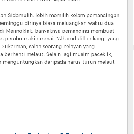
an Sidamulih, lebih memilih kolam pemancingan
 seminggu dirinya biasa meluangkan waktu dua
 di Majingklak, banyaknya pemancing membuat
aan perahu makin ramai. “Alhamdulillah kang, yang
 Sukarman, salah seorang nelayan yang
berhenti melaut. Selain lagi musim paceklik,
h menguntungkan daripada harus turun melaut