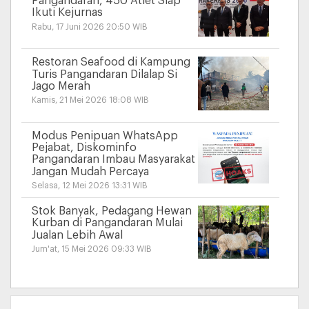
Pangandaran, 450 Atlet Siap
Ikuti Kejurnas
Rabu, 17 Juni 2026 20:50 WIB
Restoran Seafood di Kampung
Turis Pangandaran Dilalap Si
Jago Merah
Kamis, 21 Mei 2026 18:08 WIB
Modus Penipuan WhatsApp
Pejabat, Diskominfo
Pangandaran Imbau Masyarakat
Jangan Mudah Percaya
Selasa, 12 Mei 2026 13:31 WIB
Stok Banyak, Pedagang Hewan
Kurban di Pangandaran Mulai
Jualan Lebih Awal
Jum'at, 15 Mei 2026 09:33 WIB