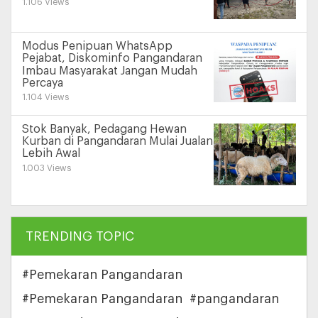
1.106 Views
Modus Penipuan WhatsApp
Pejabat, Diskominfo Pangandaran
Imbau Masyarakat Jangan Mudah
Percaya
1.104 Views
Stok Banyak, Pedagang Hewan
Kurban di Pangandaran Mulai Jualan
Lebih Awal
1.003 Views
TRENDING TOPIC
#Pemekaran Pangandaran
#Pemekaran Pangandaran
#pangandaran