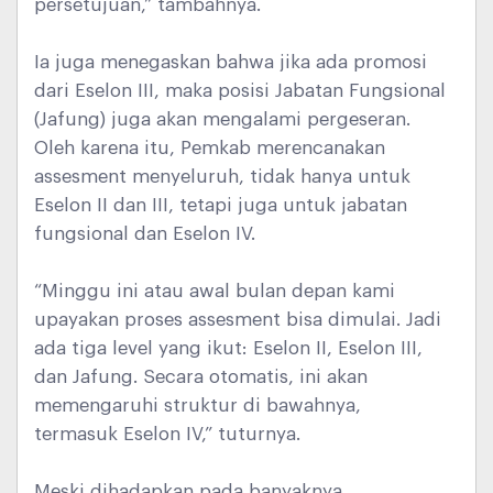
persetujuan,” tambahnya.
Ia juga menegaskan bahwa jika ada promosi
dari Eselon III, maka posisi Jabatan Fungsional
(Jafung) juga akan mengalami pergeseran.
Oleh karena itu, Pemkab merencanakan
assesment menyeluruh, tidak hanya untuk
Eselon II dan III, tetapi juga untuk jabatan
fungsional dan Eselon IV.
“Minggu ini atau awal bulan depan kami
upayakan proses assesment bisa dimulai. Jadi
ada tiga level yang ikut: Eselon II, Eselon III,
dan Jafung. Secara otomatis, ini akan
memengaruhi struktur di bawahnya,
termasuk Eselon IV,” tuturnya.
Meski dihadapkan pada banyaknya