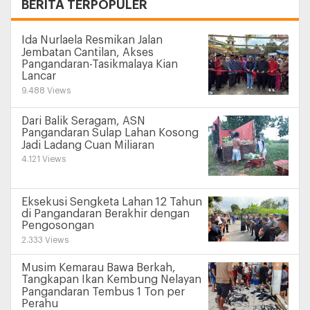
+
BERITA TERPOPULER
Ida Nurlaela Resmikan Jalan
Jembatan Cantilan, Akses
Pangandaran-Tasikmalaya Kian
Lancar
9.488 Views
Dari Balik Seragam, ASN
Pangandaran Sulap Lahan Kosong
Jadi Ladang Cuan Miliaran
4.121 Views
Eksekusi Sengketa Lahan 12 Tahun
di Pangandaran Berakhir dengan
Pengosongan
2.333 Views
Musim Kemarau Bawa Berkah,
Tangkapan Ikan Kembung Nelayan
Pangandaran Tembus 1 Ton per
Perahu