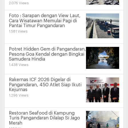
2.076 Views
Foto : Sarapan dengan View Laut,
Cara Wisatawan Memulai Pagi di
Pantai Timur Pangandaran
1.581 Views
Potret Hidden Gem di Pangandaran,
Pesona Goa Kendal dengan Bingkai
Samudera Hindia
1.438 Views
Rakernas ICF 2026 Digelar di
Pangandaran, 450 Atlet Siap Ikuti
Kejurnas
1.296 Views
Restoran Seafood di Kampung
Turis Pangandaran Dilalap Si Jago
Merah