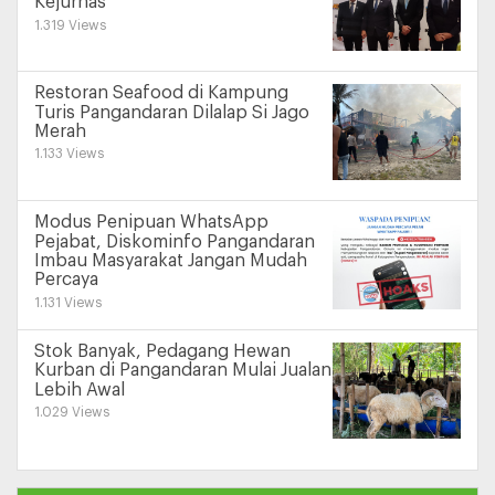
Kejurnas
1.319 Views
Restoran Seafood di Kampung
Turis Pangandaran Dilalap Si Jago
Merah
1.133 Views
Modus Penipuan WhatsApp
Pejabat, Diskominfo Pangandaran
Imbau Masyarakat Jangan Mudah
Percaya
1.131 Views
Stok Banyak, Pedagang Hewan
Kurban di Pangandaran Mulai Jualan
Lebih Awal
1.029 Views