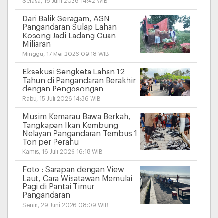
Selasa, 16 Juni 2026 14:42 WIB
Dari Balik Seragam, ASN
Pangandaran Sulap Lahan
Kosong Jadi Ladang Cuan
Miliaran
Minggu, 17 Mei 2026 09:18 WIB
Eksekusi Sengketa Lahan 12
Tahun di Pangandaran Berakhir
dengan Pengosongan
Rabu, 15 Juli 2026 14:36 WIB
Musim Kemarau Bawa Berkah,
Tangkapan Ikan Kembung
Nelayan Pangandaran Tembus 1
Ton per Perahu
Kamis, 16 Juli 2026 16:18 WIB
Foto : Sarapan dengan View
Laut, Cara Wisatawan Memulai
Pagi di Pantai Timur
Pangandaran
Senin, 29 Juni 2026 08:09 WIB