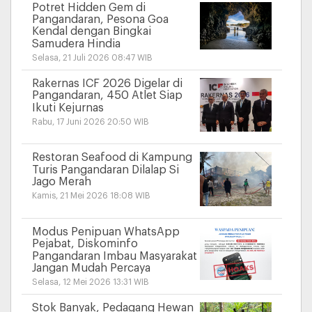
Potret Hidden Gem di
Pangandaran, Pesona Goa
Kendal dengan Bingkai
Samudera Hindia
Selasa, 21 Juli 2026 08:47 WIB
Rakernas ICF 2026 Digelar di
Pangandaran, 450 Atlet Siap
Ikuti Kejurnas
Rabu, 17 Juni 2026 20:50 WIB
Restoran Seafood di Kampung
Turis Pangandaran Dilalap Si
Jago Merah
Kamis, 21 Mei 2026 18:08 WIB
Modus Penipuan WhatsApp
Pejabat, Diskominfo
Pangandaran Imbau Masyarakat
Jangan Mudah Percaya
Selasa, 12 Mei 2026 13:31 WIB
Stok Banyak, Pedagang Hewan