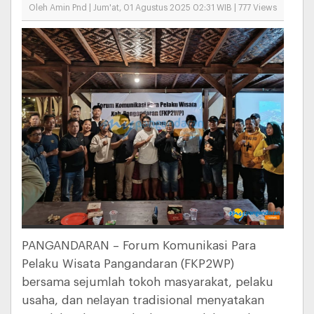
Oleh Amin Pnd | Jum'at, 01 Agustus 2025 02:31 WIB | 777 Views
PANGANDARAN – Forum Komunikasi Para
Pelaku Wisata Pangandaran (FKP2WP)
bersama sejumlah tokoh masyarakat, pelaku
usaha, dan nelayan tradisional menyatakan