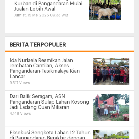
Kurban di Pangandaran Mulai
Jualan Lebih Awal
Jum'at, 15 Mei 2026 09:33 WIB
+
BERITA TERPOPULER
Ida Nurlaela Resmikan Jalan
Jembatan Cantilan, Akses
Pangandaran-Tasikmalaya Kian
Lancar
9.517 Views
Dari Balik Seragam, ASN
Pangandaran Sulap Lahan Kosong
Jadi Ladang Cuan Miliaran
4.149 Views
Eksekusi Sengketa Lahan 12 Tahun
di Pangandaran Berakhir dengan