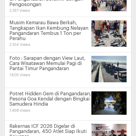
Pengosongan
2.357 Views
Musim Kemarau Bawa Berkah,
Tangkapan Ikan Kembung Nelayan
Pangandaran Tembus 1 Ton per
Perahu
2.104 Views
Foto : Sarapan dengan View Laut,
Cara Wisatawan Memulai Pagi di
Pantai Timur Pangandaran
1.605 Views
Potret Hidden Gem di Pangandaran,
Pesona Goa Kendal dengan Bingkai
Samudera Hindia
1.458 Views
Rakernas ICF 2026 Digelar di
Pangandaran, 450 Atlet Siap Ikuti