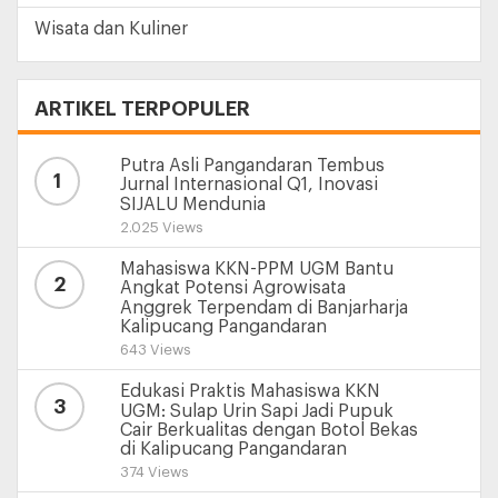
Wisata dan Kuliner
ARTIKEL TERPOPULER
Putra Asli Pangandaran Tembus
1
Jurnal Internasional Q1, Inovasi
SIJALU Mendunia
2.025 Views
Mahasiswa KKN-PPM UGM Bantu
2
Angkat Potensi Agrowisata
Anggrek Terpendam di Banjarharja
Kalipucang Pangandaran
643 Views
Edukasi Praktis Mahasiswa KKN
3
UGM: Sulap Urin Sapi Jadi Pupuk
Cair Berkualitas dengan Botol Bekas
di Kalipucang Pangandaran
374 Views