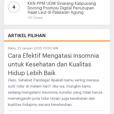
KKN PPM UGM Sinarang Kalipucang
4
Dorong Promosi Digital Penutupan
Hajat Laut di Palataran Agung
131 Views
ARTIKEL PILIHAN
Rabu, 22 Januari 2025 10:50 WIB
Cara Efektif Mengatasi Insomnia
untuk Kesehatan dan Kualitas
Hidup Lebih Baik
Halo, Sahabat Pandega! Apakah kamu sering merasa
sulit tidur di malam hari? Jika iya, mungkin kamu
sedang mengalami insomnia, kondisi yang tidak hanya
memengaruhi pola tidur tetapi juga kesehatan dan
kualitas hidupmu secara keseluruhan.