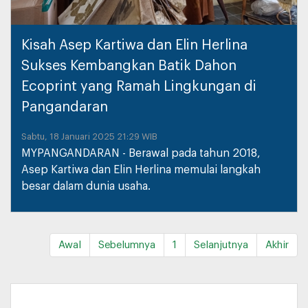
Kisah Asep Kartiwa dan Elin Herlina
Sukses Kembangkan Batik Dahon
Ecoprint yang Ramah Lingkungan di
Pangandaran
Sabtu, 18 Januari 2025 21:29 WIB
MYPANGANDARAN - Berawal pada tahun 2018,
Asep Kartiwa dan Elin Herlina memulai langkah
besar dalam dunia usaha.
Awal
Sebelumnya
1
Selanjutnya
Akhir