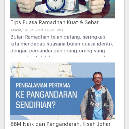
Tips Puasa Ramadhan Kuat & Sehat
Jum'at, 19 Juni 2015 05:38 WIB
Bulan Ramadhan telah datang, seringkali
kita mendapati suasana bulan puasa identik
dengan pemandangan orang-orang yang
lemas dan tidak bersemangat. namun bila
kita perhatikan, ada segelintir orang yang
walau berpuasa namun tetap bugar, apa ya
rahasianya?
BBM Naik dan Pangandaran, Kisah Johar