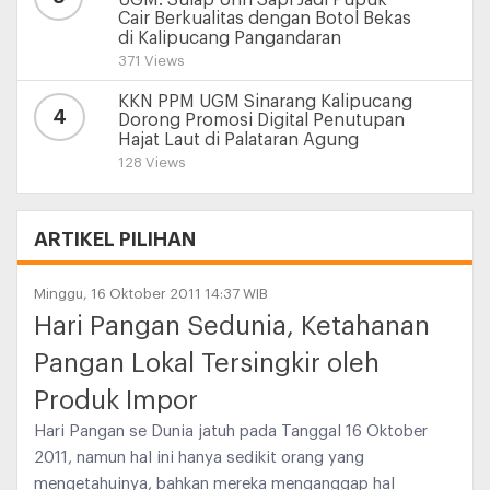
UGM: Sulap Urin Sapi Jadi Pupuk
Cair Berkualitas dengan Botol Bekas
di Kalipucang Pangandaran
371 Views
KKN PPM UGM Sinarang Kalipucang
4
Dorong Promosi Digital Penutupan
Hajat Laut di Palataran Agung
128 Views
ARTIKEL PILIHAN
Minggu, 16 Oktober 2011 14:37 WIB
Hari Pangan Sedunia, Ketahanan
Pangan Lokal Tersingkir oleh
Produk Impor
Hari Pangan se Dunia jatuh pada Tanggal 16 Oktober
2011, namun hal ini hanya sedikit orang yang
mengetahuinya, bahkan mereka menganggap hal