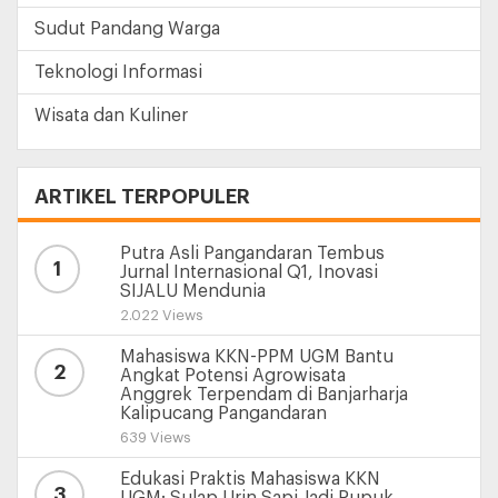
Sudut Pandang Warga
Teknologi Informasi
Wisata dan Kuliner
ARTIKEL TERPOPULER
Putra Asli Pangandaran Tembus
1
Jurnal Internasional Q1, Inovasi
SIJALU Mendunia
2.022 Views
Mahasiswa KKN-PPM UGM Bantu
2
Angkat Potensi Agrowisata
Anggrek Terpendam di Banjarharja
Kalipucang Pangandaran
639 Views
Edukasi Praktis Mahasiswa KKN
3