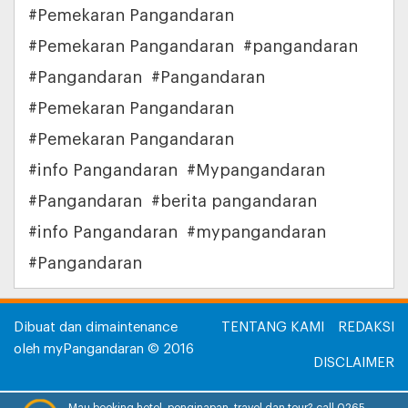
#Pemekaran Pangandaran
#Pemekaran Pangandaran
#pangandaran
#Pangandaran
#Pangandaran
#Pemekaran Pangandaran
#Pemekaran Pangandaran
#info Pangandaran
#Mypangandaran
#Pangandaran
#berita pangandaran
#info Pangandaran
#mypangandaran
#Pangandaran
Dibuat dan dimaintenance
TENTANG KAMI
REDAKSI
oleh myPangandaran © 2016
DISCLAIMER
INFORMASI IKLAN