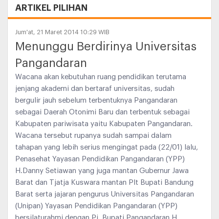
ARTIKEL PILIHAN
Jum'at, 21 Maret 2014 10:29 WIB
Menunggu Berdirinya Universitas
Pangandaran
Wacana akan kebutuhan ruang pendidikan terutama
jenjang akademi dan bertaraf universitas, sudah
bergulir jauh sebelum terbentuknya Pangandaran
sebagai Daerah Otonimi Baru dan terbentuk sebagai
Kabupaten pariwisata yaitu Kabupaten Pangandaran.
Wacana tersebut rupanya sudah sampai dalam
tahapan yang lebih serius mengingat pada (22/01) lalu,
Penasehat Yayasan Pendidikan Pangandaran (YPP)
H.Danny Setiawan yang juga mantan Gubernur Jawa
Barat dan Tjatja Kuswara mantan Plt Bupati Bandung
Barat serta jajaran pengurus Universitas Pangandaran
(Unipan) Yayasan Pendidikan Pangandaran (YPP)
bersilaturahmi dengan Pj. Bupati Pangandaran H.