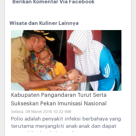
Berikan Komentar Via Facebook
Wisata dan Kuliner Lainnya
Kabupaten Pangandaran Turut Serta
Sukseskan Pekan Imunisasi Nasional
Selasa, 08 Maret 2016 10:32 WIB
Polio adalah penyakit infeksi berbahaya yang
terutama menjangkiti anak-anak dan dapat
mengakibatkan kelumpuhan permanen.