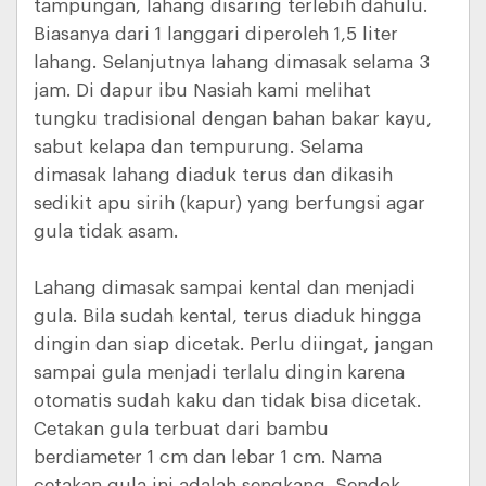
tampungan, lahang disaring terlebih dahulu.
Biasanya dari 1 langgari diperoleh 1,5 liter
lahang. Selanjutnya lahang dimasak selama 3
jam. Di dapur ibu Nasiah kami melihat
tungku tradisional dengan bahan bakar kayu,
sabut kelapa dan tempurung. Selama
dimasak lahang diaduk terus dan dikasih
sedikit apu sirih (kapur) yang berfungsi agar
gula tidak asam.
Lahang dimasak sampai kental dan menjadi
gula. Bila sudah kental, terus diaduk hingga
dingin dan siap dicetak. Perlu diingat, jangan
sampai gula menjadi terlalu dingin karena
otomatis sudah kaku dan tidak bisa dicetak.
Cetakan gula terbuat dari bambu
berdiameter 1 cm dan lebar 1 cm. Nama
cetakan gula ini adalah sengkang. Sendok