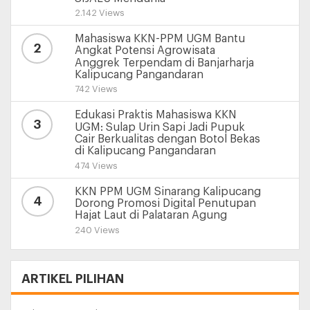
2.142 Views
Mahasiswa KKN-PPM UGM Bantu
2
Angkat Potensi Agrowisata
Anggrek Terpendam di Banjarharja
Kalipucang Pangandaran
742 Views
Edukasi Praktis Mahasiswa KKN
3
UGM: Sulap Urin Sapi Jadi Pupuk
Cair Berkualitas dengan Botol Bekas
di Kalipucang Pangandaran
474 Views
KKN PPM UGM Sinarang Kalipucang
4
Dorong Promosi Digital Penutupan
Hajat Laut di Palataran Agung
240 Views
ARTIKEL PILIHAN