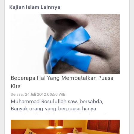
Kajian Islam Lainnya
Beberapa Hal Yang Membatalkan Puasa
Kita
Selasa, 24 Juli 2012 06:56 WIB
Muhammad Rosulullah saw. bersabda,
Banyak orang yang berpuasa hanya
mendapatkan dari puasanya itu lapar dan
dahaga. Banyak pula orang yang
mengerjakan sholat malam hanya