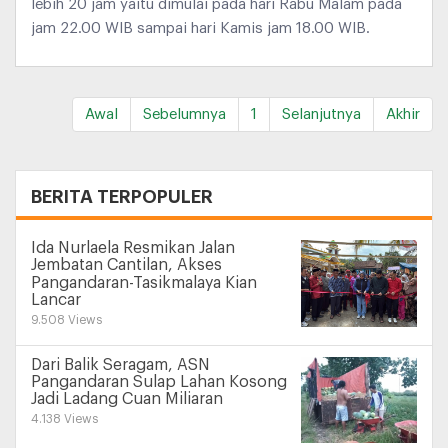
lebih 20 jam yaitu dimulai pada hari Rabu Malam pada
jam 22.00 WIB sampai hari Kamis jam 18.00 WIB.
Awal
Sebelumnya
1
Selanjutnya
Akhir
+
BERITA TERPOPULER
Ida Nurlaela Resmikan Jalan
Jembatan Cantilan, Akses
Pangandaran-Tasikmalaya Kian
Lancar
9.508 Views
Dari Balik Seragam, ASN
Pangandaran Sulap Lahan Kosong
Jadi Ladang Cuan Miliaran
4.138 Views