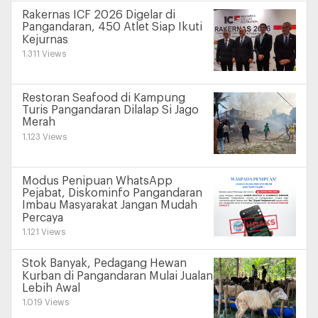
Rakernas ICF 2026 Digelar di
Pangandaran, 450 Atlet Siap Ikuti
Kejurnas
1.311 Views
Restoran Seafood di Kampung
Turis Pangandaran Dilalap Si Jago
Merah
1.123 Views
Modus Penipuan WhatsApp
Pejabat, Diskominfo Pangandaran
Imbau Masyarakat Jangan Mudah
Percaya
1.121 Views
Stok Banyak, Pedagang Hewan
Kurban di Pangandaran Mulai Jualan
Lebih Awal
1.019 Views