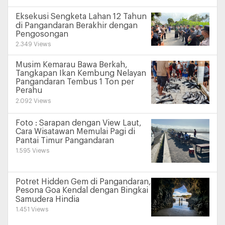
Eksekusi Sengketa Lahan 12 Tahun
di Pangandaran Berakhir dengan
Pengosongan
2.349 Views
Musim Kemarau Bawa Berkah,
Tangkapan Ikan Kembung Nelayan
Pangandaran Tembus 1 Ton per
Perahu
2.092 Views
Foto : Sarapan dengan View Laut,
Cara Wisatawan Memulai Pagi di
Pantai Timur Pangandaran
1.595 Views
Potret Hidden Gem di Pangandaran,
Pesona Goa Kendal dengan Bingkai
Samudera Hindia
1.451 Views